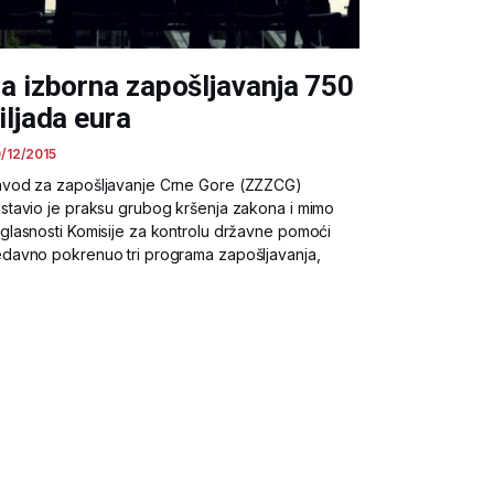
a izborna zapošljavanja 750
iljada eura
/12/2015
vod za zapošljavanje Crne Gore (ZZZCG)
stavio je praksu grubog kršenja zakona i mimo
glasnosti Komisije za kontrolu državne pomoći
davno pokrenuo tri programa zapošljavanja,