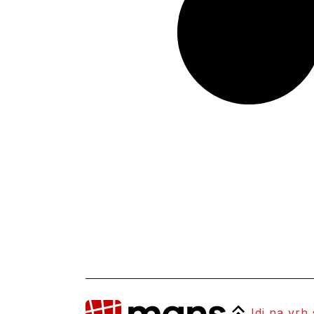
Idi na vrh