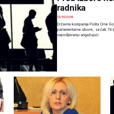
radnika
12/10/2016
Državna kompanija Pošta Crne Gor
parlamentarne izbore, sa čak 74 l
zapošljavanju angažujući