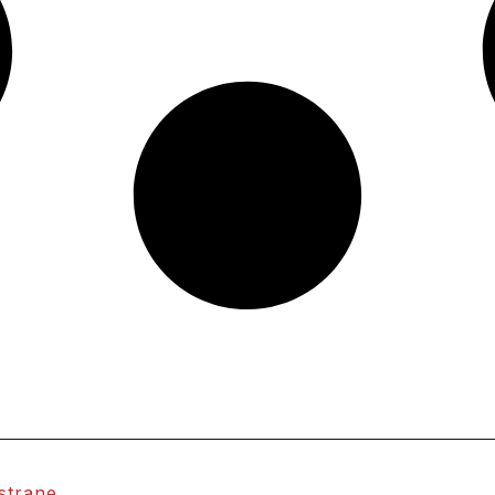
 strane