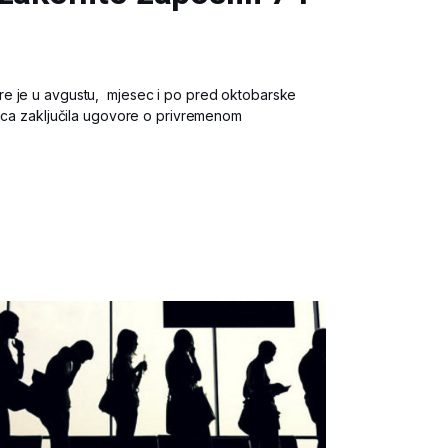
e je u avgustu, mjesec i po pred oktobarske
ica zaključila ugovore o privremenom