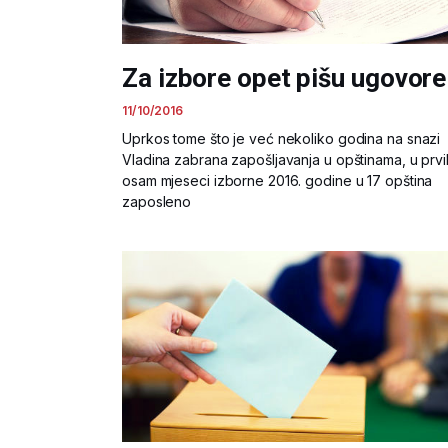
Za izbore opet pišu ugovore
11/10/2016
Uprkos tome što je već nekoliko godina na snazi
Vladina zabrana zapošljavanja u opštinama, u prvi
osam mjeseci izborne 2016. godine u 17 opština
zaposleno