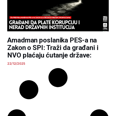
Amadman poslanika PES-a na
Zakon o SPI: Traži da građani i
NVO plaćaju ćutanje države:
22/12/2025