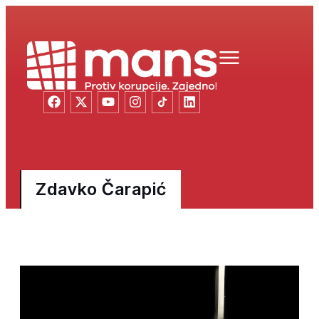
Zdavko Čarapić