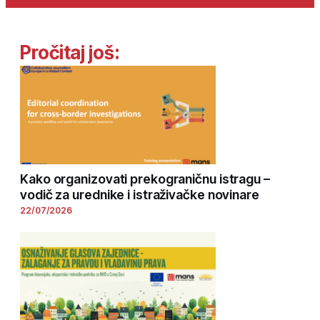
Pročitaj još:
Kako organizovati prekograničnu istragu –
vodič za urednike i istraživačke novinare
22/07/2026