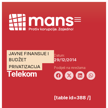
JAVNE FINANSIJE I
Datum:
BUDŽET
29/12/2014
PRIVATIZACIJA
Podijeli na mrežama:
Telekom
[table id=388 /]