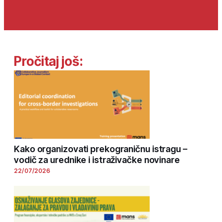
Pročitaj još:
Kako organizovati prekograničnu istragu –
vodič za urednike i istraživačke novinare
22/07/2026