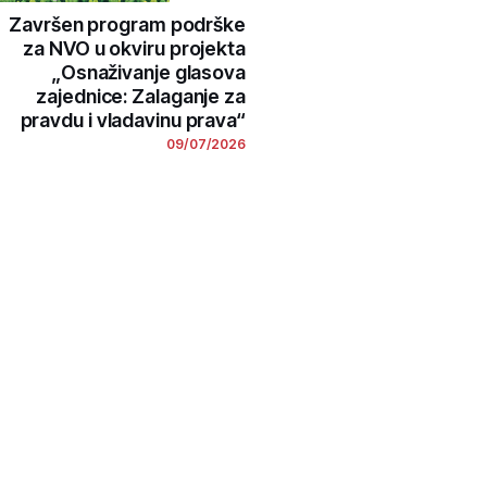
Završen program podrške
za NVO u okviru projekta
„Osnaživanje glasova
zajednice: Zalaganje za
pravdu i vladavinu prava“
09/07/2026