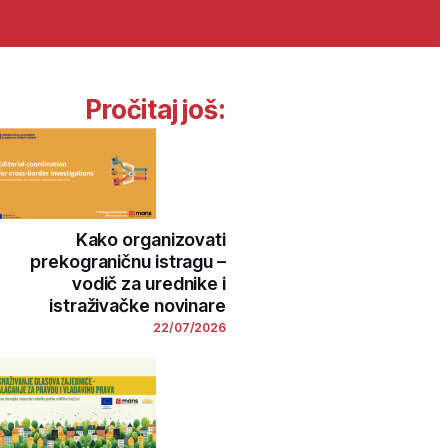
Pročitaj još:
Kako organizovati
prekograničnu istragu –
vodič za urednike i
istraživačke novinare
22/07/2026