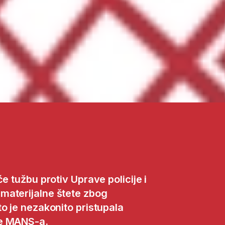
e tužbu protiv Uprave policije i
materijalne štete zbog
o je nezakonito pristupala
je MANS-a.