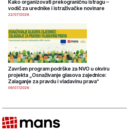
Kako organizovati prekograničnu istragu –
vodič za urednike i istraživačke novinare
22/07/2026
Završen program podrške za NVO u okviru
projekta „Osnaživanje glasova zajednice:
Zalaganje za pravdu i vladavinu prava“
09/07/2026