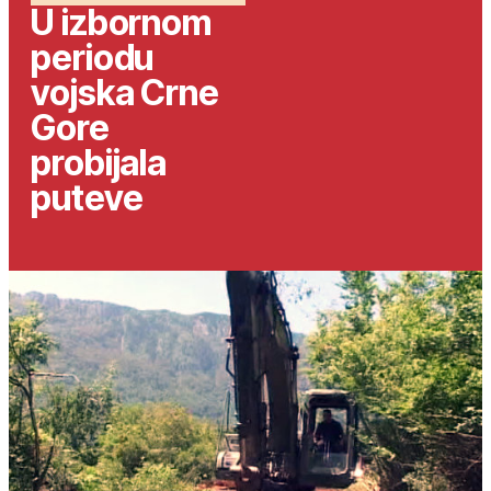
U izbornom
periodu
vojska Crne
Gore
probijala
puteve