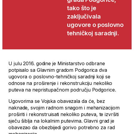
tako što je
zaključivala
ugovore o poslovno
tehničkoj saradnji.
U julu 2016. godine je Ministarstvo odbrane
potpisalo sa Glavnim gradom Podgorica dva
ugovora o poslovno-tehničkoj saradnji koji se
odnose na proširenje i rekonstrukciju nekoliko
puteva na nepristupačnom području Podgorice.
Ugovorima se Vojska obavezala da će, bez
naknade, svojim radnom snagom i mehanizacijom
proširiti i rekonstruisati nekoliko puteva, te izvršiti
sječu šiblja na lokalnim putevima. Glavni grad je
obavezao da obezbijedi gorivo potrebno za rad