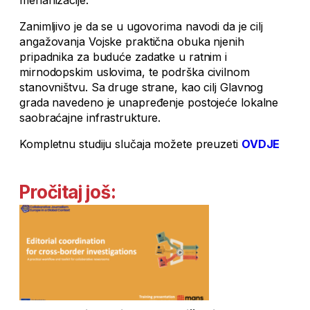
mehanizacije.
Zanimljivo je da se u ugovorima navodi da je cilj
angažovanja Vojske praktična obuka njenih
pripadnika za buduće zadatke u ratnim i
mirnodopskim uslovima, te podrška civilnom
stanovništvu. Sa druge strane, kao cilj Glavnog
grada navedeno je unapređenje postojeće lokalne
saobraćajne infrastrukture.
Kompletnu studiju slučaja možete preuzeti
OVDJE
Pročitaj još: