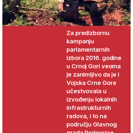
Za predizbornu
kampanju
parlamentarnih
izbora 2016. godine
u Crnoj Gori veoma
je zanimljivo da je i
Vojska Crne Gore
učestvovala u
izvođenju lokalnih
infrastrukturnih
radova, i to na
području Glavnog
grada Podgorice,