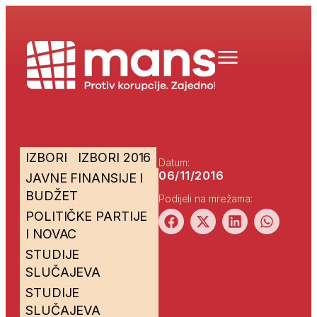
IZBORI
IZBORI 2016
Datum:
06/11/2016
JAVNE FINANSIJE I
BUDŽET
Podijeli na mrežama:
POLITIČKE PARTIJE
I NOVAC
STUDIJE
SLUČAJEVA
STUDIJE
SLUČAJEVA