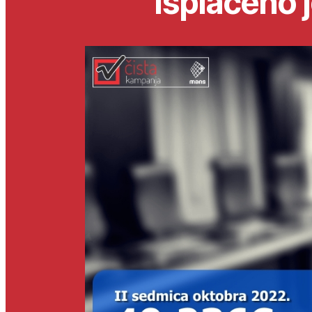
isplaćeno j