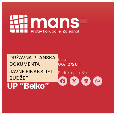
DRŽAVNA PLANSKA
Datum:
DOKUMENTA
06/12/2011
JAVNE FINANSIJE I
Podijeli na mrežama:
BUDŽET
UP “Belko”