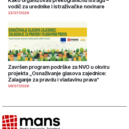
Kako organizovati prekograničnu istragu –
vodič za urednike i istraživačke novinare
22/07/2026
Završen program podrške za NVO u okviru
projekta „Osnaživanje glasova zajednice:
Zalaganje za pravdu i vladavinu prava“
09/07/2026