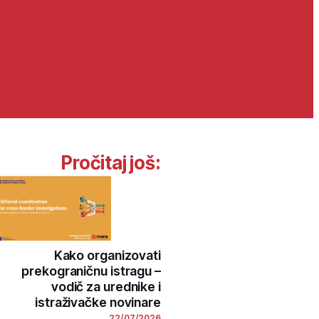
Pročitaj još:
Kako organizovati
prekograničnu istragu –
vodič za urednike i
istraživačke novinare
22/07/2026