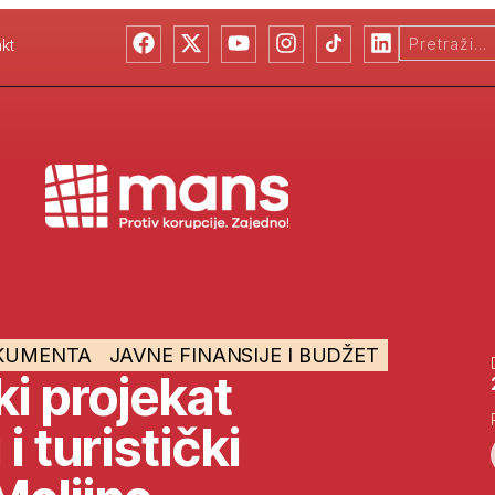
kt
KUMENTA
JAVNE FINANSIJE I BUDŽET
ki projekat
i turistički