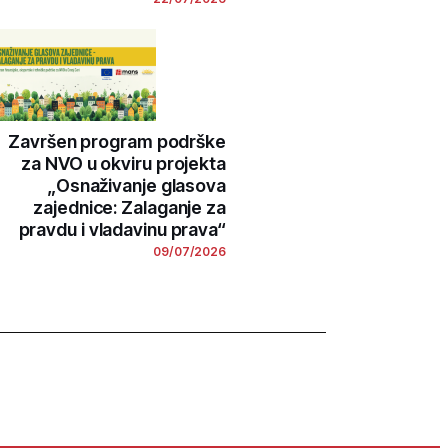
Završen program podrške
za NVO u okviru projekta
„Osnaživanje glasova
zajednice: Zalaganje za
pravdu i vladavinu prava“
09/07/2026