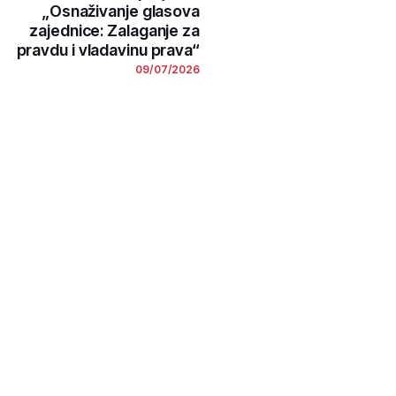
„Osnaživanje glasova
zajednice: Zalaganje za
pravdu i vladavinu prava“
09/07/2026