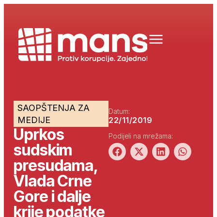
SAOPŠTENJA ZA
Datum:
MEDIJE
22/11/2019
Uprkos
Podijeli na mrežama:
sudskim
presudama,
Vlada Crne
Gore i dalje
krije podatke