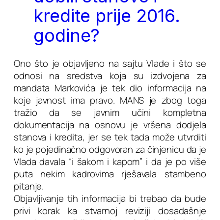
kredite prije 2016.
godine?
Ono što je objavljeno na sajtu Vlade i što se
odnosi na sredstva koja su izdvojena za
mandata Markovića je tek dio informacija na
koje javnost ima pravo. MANS je zbog toga
tražio da se javnim učini kompletna
dokumentacija na osnovu je vršena dodjela
stanova i kredita, jer se tek tada može utvrditi
ko je pojedinačno odgovoran za činjenicu da je
Vlada davala “i šakom i kapom” i da je po više
puta nekim kadrovima rješavala stambeno
pitanje.
Objavljivanje tih informacija bi trebao da bude
privi korak ka stvarnoj reviziji dosadašnje