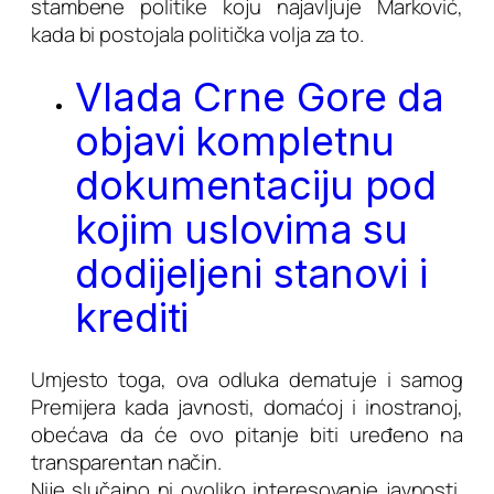
stambene politike koju najavljuje Marković,
kada bi postojala politička volja za to.
Vlada Crne Gore da
objavi kompletnu
dokumentaciju pod
kojim uslovima su
dodijeljeni stanovi i
krediti
Umjesto toga, ova odluka dematuje i samog
Premijera kada javnosti, domaćoj i inostranoj,
obećava da će ovo pitanje biti uređeno na
transparentan način.
Nije slučajno ni ovoliko interesovanje javnosti,