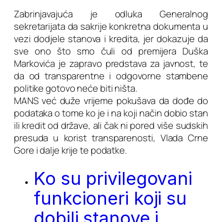
Zabrinjavajuća je odluka Generalnog
sekretarijata da sakrije konkretna dokumenta u
vezi dodjele stanova i kredita, jer dokazuje da
sve ono što smo čuli od premijera Duška
Markovića je zapravo predstava za javnost, te
da od transparentne i odgovorne stambene
politike gotovo neće biti ništa.
MANS već duže vrijeme pokušava da dođe do
podataka o tome ko je i na koji način dobio stan
ili kredit od države, ali čak ni pored više sudskih
presuda u korist transparenosti, Vlada Crne
Gore i dalje krije te podatke.
Ko su privilegovani
funkcioneri koji su
dobili stanove i