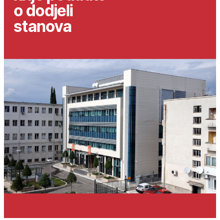
o dodjeli
stanova