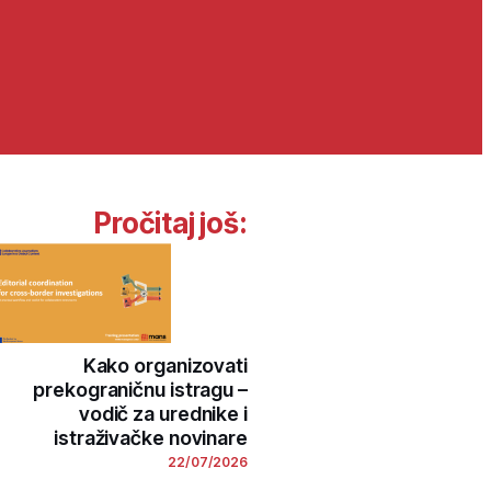
Pročitaj još:
Kako organizovati
prekograničnu istragu –
vodič za urednike i
istraživačke novinare
22/07/2026