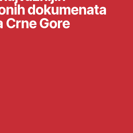
ionih dokumenata
a Crne Gore