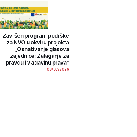
Završen program podrške
za NVO u okviru projekta
„Osnaživanje glasova
zajednice: Zalaganje za
pravdu i vladavinu prava“
09/07/2026