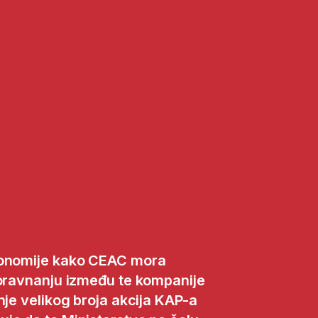
konomije kako CEAC mora
poravnanju između te kompanije
nje velikog broja akcija KAP-a