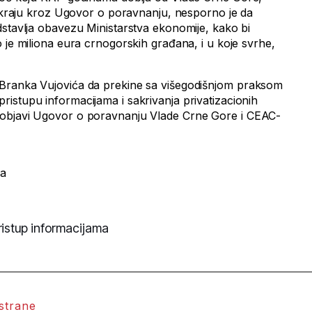
na kraju kroz Ugovor o poravnanju, nesporno je da
dstavlja obavezu Ministarstva ekonomije, kako bi
 je miliona eura crnogorskih građana, i u koje svrhe,
Branka Vujovića da prekine sa višegodišnjom praksom
istupu informacijama i sakrivanja privatizacionih
objavi Ugovor o poravnanju Vlade Crne Gore i CEAC-
ma
istup informacijama
 strane