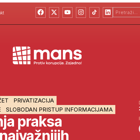
kt
ŽET
PRIVATIZACIJA
E
SLOBODAN PRISTUP INFORMACIJAMA
ja praksa
najvažnijih