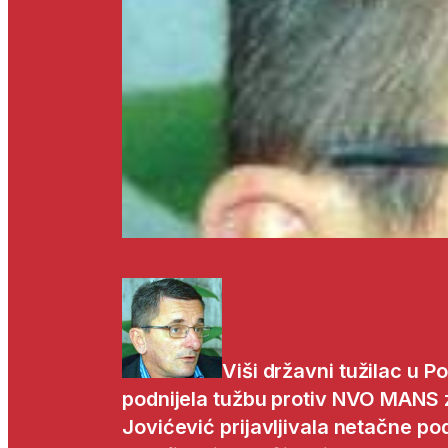
Viši državni tužilac u 
podnijela tužbu protiv NVO MANS 
Jovićević prijavljivala netačne po