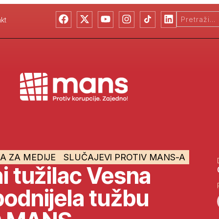
kt
A ZA MEDIJE
SLUČAJEVI PROTIV MANS-A
ni tužilac Vesna
podnijela tužbu