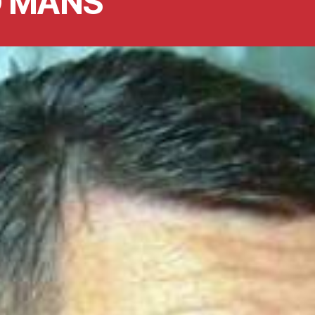
O MANS