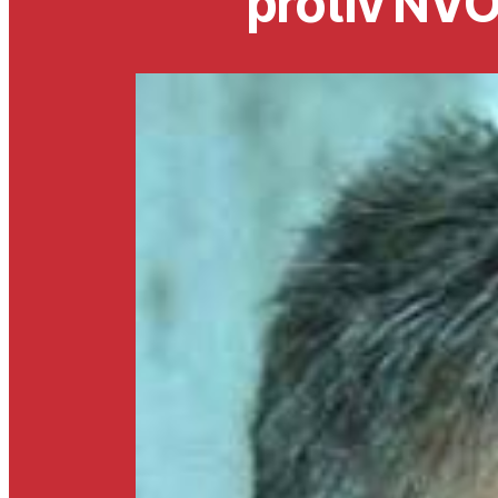
protiv NV