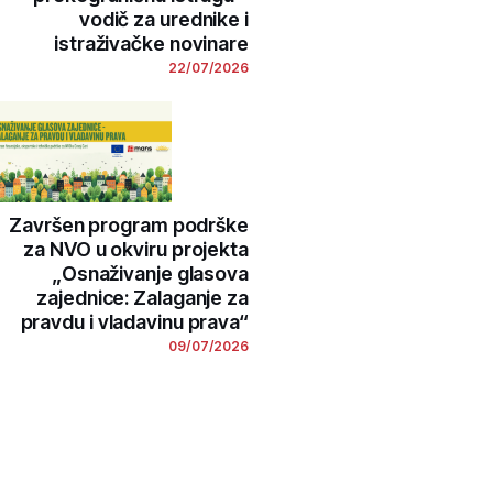
vodič za urednike i
istraživačke novinare
22/07/2026
Završen program podrške
za NVO u okviru projekta
„Osnaživanje glasova
zajednice: Zalaganje za
pravdu i vladavinu prava“
09/07/2026