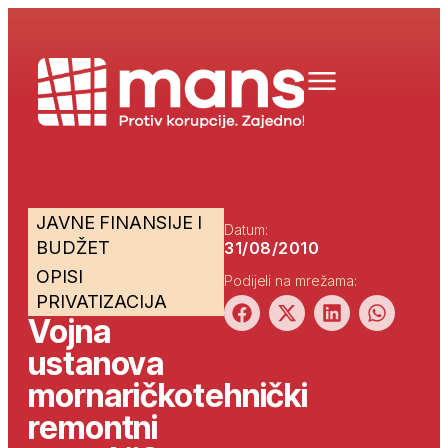
JAVNE FINANSIJE I
Datum:
BUDŽET
31/08/2010
OPISI
Podijeli na mrežama:
PRIVATIZACIJA
Vojna
ustanova
mornaričkotehnički
remontni