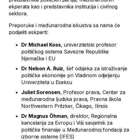
ekperata kao i predstavnika institucija i civilnog
sektora.
Preporuke i međunarodna iskustva sa nama će
podijeliti eskperti:
Dr Michael Koss
, univerzitetski profesor
političkog sistema Savezne Republike
Njemačke i EU
Dr Nelson A. Ruiz
, šef odsjeka za istraživanje
političke ekonomije pri Vladinom odjeljenju
Univerziteta u Eseksu
Juliet Sorensen
, Profesor prava, Centar za
međunarodna ljudska prava, Pravna škola
Northvestern Pritzker, Čikago, Ilinois
Dr Magnus Öhman
, direktor, Regionalna
kancelarija za Evropu i Viši savjetnik za
političke finansije u Međunarodnoj fondaciji za
izborne sisteme (IFES)