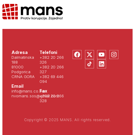
Adresa
Telefoni
Dalmatinska
+382 20 266
188
326
81000
+382 20 266
Podgorica
327
CRNA GORA
+382 69 446
094
Email
Fax
info@mans.co.me
nvomans.sos@gmail.com
+382 20 266
328
Copyright © 2025 MANS. All rights reserved.