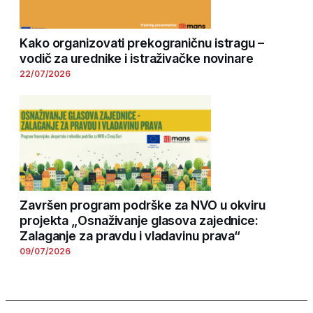
Kako organizovati prekograničnu istragu –
vodič za urednike i istraživačke novinare
22/07/2026
Završen program podrške za NVO u okviru
projekta „Osnaživanje glasova zajednice:
Zalaganje za pravdu i vladavinu prava“
09/07/2026