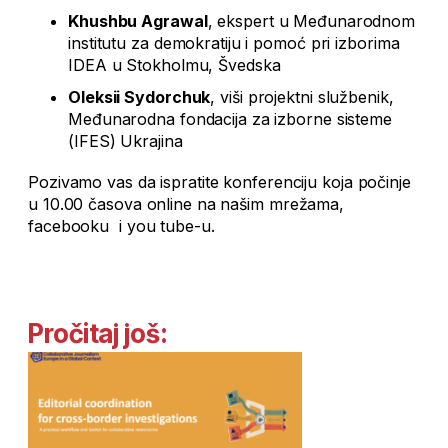
Khushbu Agrawal
, ekspert u Međunarodnom
institutu za demokratiju i pomoć pri izborima
IDEA u Stokholmu, Švedska
Oleksii Sydorchuk
, viši projektni službenik,
Međunarodna fondacija za izborne sisteme
(IFES) Ukrajina
Pozivamo vas da ispratite konferenciju koja počinje
u 10.00 časova online na našim mrežama,
facebooku i you tube-u.
Pročitaj još: