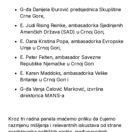
G-đa Danijela Đurović predsjednica Skupštine
Crne Gore,
E. Judi Rising Reinke, ambasadorka Sjedinjenih
Američkih Država (SAD) u Crnoj Gori,
E. Oana Kristina Popa, ambasadorka Evropske
Unije u Crnoj Gori,
E. Peter Felten, ambasador Savezne
Republike Njemačke u Crnoj Gori
E. Karen Maddoks, ambasadorka Velike
Britanije u Crnoj Gori i
G-đa Vanja Ćalović Marković, izvršna
direktorica MANS-a
Kroz tri radna panela imaćemo priliku da čujemo
razmjenu mišljenja i relevantnih iskustava od strane
predstavnika političkih partija, međunarodnih