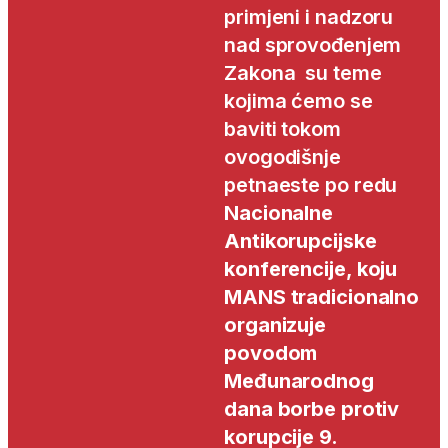
primjeni i nadzoru
nad sprovođenjem
Zakona su teme
kojima ćemo se
baviti tokom
ovogodišnje
petnaeste po redu
Nacionalne
Antikorupcijske
konferencije, koju
MANS tradicionalno
organizuje
povodom
Međunarodnog
dana borbe protiv
korupcije 9.