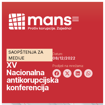
SAOPŠTENJA ZA
Datum:
MEDIJE
08/12/2022
XV
Podijeli na mrežama:
Nacionalna
antikorupcijska
konferencija