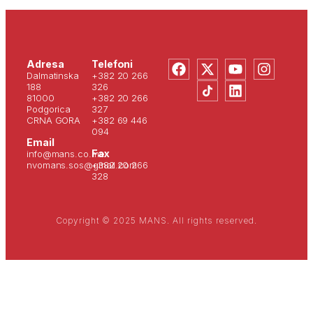
Adresa
Telefoni
Dalmatinska
+382 20 266
188
326
81000
+382 20 266
Podgorica
327
CRNA GORA
+382 69 446
094
Email
Fax
info@mans.co.me
nvomans.sos@gmail.com
+382 20 266
328
Copyright © 2025 MANS. All rights reserved.