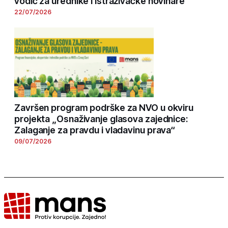
vodič za urednike i istraživačke novinare
22/07/2026
Završen program podrške za NVO u okviru
projekta „Osnaživanje glasova zajednice:
Zalaganje za pravdu i vladavinu prava“
09/07/2026