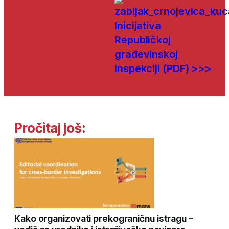
Inicijativa
Republičkoj
građevinskoj
inspekciji (PDF) >>>
Pročitaj još:
Kako organizovati prekograničnu istragu –