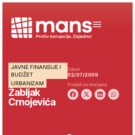
JAVNE FINANSIJE I
Datum:
BUDŽET
02/07/2009
URBANIZAM
Podijeli na mrežama:
Žabljak
Crnojevića