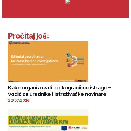
Pročitaj još:
Kako organizovati prekograničnu istragu –
vodič za urednike i istraživačke novinare
22/07/2026