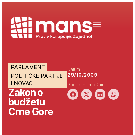
PARLAMENT
Datum:
29/10/2009
POLITIČKE PARTIJE
I NOVAC
Podijeli na mrežama:
Zakon o
budžetu
Crne Gore