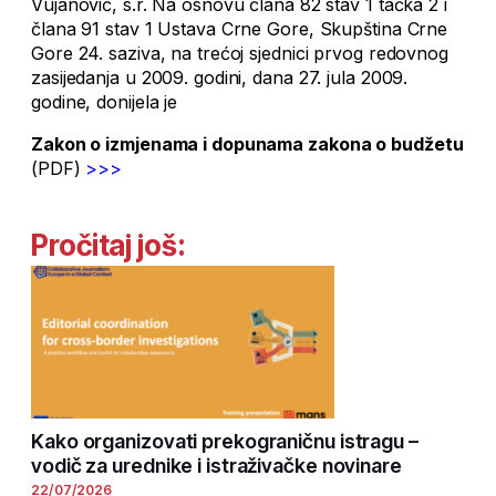
Vujanović, s.r. Na osnovu člana 82 stav 1 tačka 2 i
člana 91 stav 1 Ustava Crne Gore, Skupština Crne
Gore 24. saziva, na trećoj sjednici prvog redovnog
zasijedanja u 2009. godini, dana 27. jula 2009.
godine, donijela je
Zakon o izmjenama i dopunama zakona o budžetu
(PDF)
>>>
Pročitaj još:
Kako organizovati prekograničnu istragu –
vodič za urednike i istraživačke novinare
22/07/2026