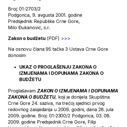
Broj: 01-2703/2
Podgorica, 9. avgusta 2001. godine
Predsjednik Republike Crne Gore,
Milo Đukanović, s.r.
Zakon o budžetu
(PDF)
>>>
Na osnovu člana 95 tačke 3 Ustava Crne Gore
donosim
UKAZ O PROGLAŠENJU ZAKONA O
IZMJENAMA I DOPUNAMA ZAKONA O
BUDŽETU
Proglašavam
ZAKON O IZMJENAMA I DOPUNAMA
ZAKONA O BUDŽETU
, koji je donijela Skupština
Crne Gore 24. saziva, na trećoj sjednici prvog
redovnog zasijedanja u 2009. godini, dana 28. jula
2009. godine. Broj: 01-2300/2 Podgorica, 03. 08.
2009. godine Predsjednik Crne Gore, Filip