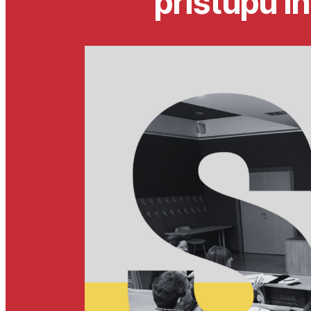
pristupu i