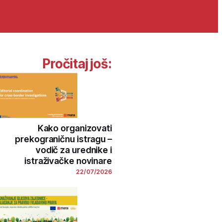
Pročitaj još:
Kako organizovati
prekograničnu istragu –
vodič za urednike i
istraživačke novinare
22/07/2026