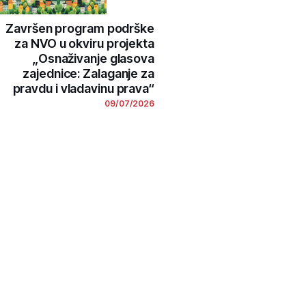
Završen program podrške
za NVO u okviru projekta
„Osnaživanje glasova
zajednice: Zalaganje za
pravdu i vladavinu prava“
09/07/2026