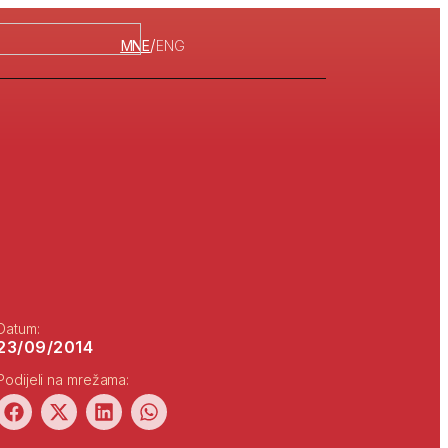
/
MNE
ENG
Datum:
23/09/2014
Podijeli na mrežama: