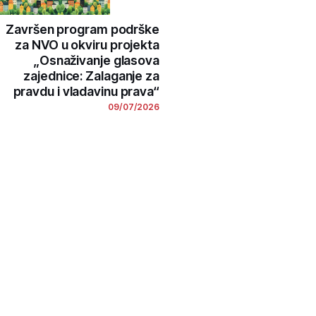
Završen program podrške
za NVO u okviru projekta
„Osnaživanje glasova
zajednice: Zalaganje za
pravdu i vladavinu prava“
09/07/2026