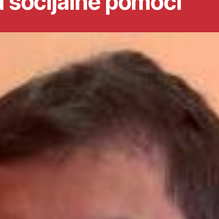
ja socijalne pomoći