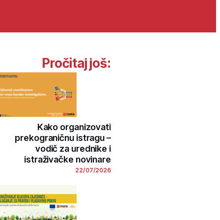
Pročitaj još:
Kako organizovati
prekograničnu istragu –
vodič za urednike i
istraživačke novinare
22/07/2026