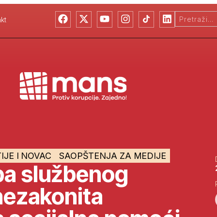
kt
IJE I NOVAC
SAOPŠTENJA ZA MEDIJE
ba službenog
 nezakonita