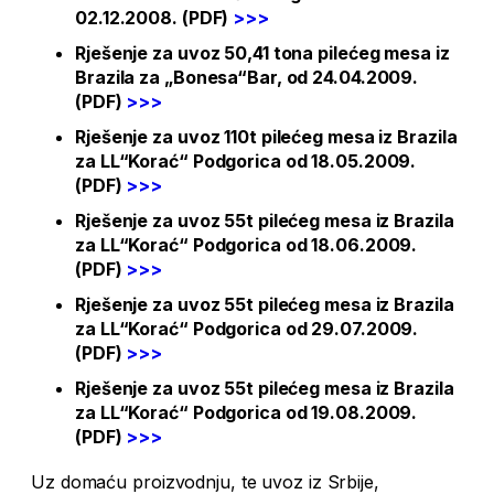
02.12.2008. (PDF)
>>>
Rješenje za uvoz 50,41 tona pilećeg mesa iz
Brazila za „Bonesa“Bar, od 24.04.2009.
(PDF)
>>>
Rješenje za uvoz 110t pilećeg mesa iz Brazila
za LL“Korać“ Podgorica od 18.05.2009.
(PDF)
>>>
Rješenje za uvoz 55t pilećeg mesa iz Brazila
za LL“Korać“ Podgorica od 18.06.2009.
(PDF)
>>>
Rješenje za uvoz 55t pilećeg mesa iz Brazila
za LL“Korać“ Podgorica od 29.07.2009.
(PDF)
>>>
Rješenje za uvoz 55t pilećeg mesa iz Brazila
za LL“Korać“ Podgorica od 19.08.2009.
(PDF)
>>>
Uz domaću proizvodnju, te uvoz iz Srbije,