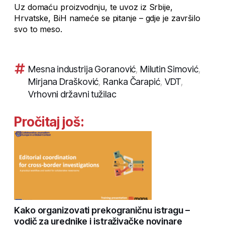
Uz domaću proizvodnju, te uvoz iz Srbije,
Hrvatske, BiH nameće se pitanje – gdje je završilo
svo to meso.
Mesna industrija Goranović
,
Milutin Simović
,
Mirjana Drašković
,
Ranka Čarapić
,
VDT
,
Vrhovni državni tužilac
Pročitaj još:
Kako organizovati prekograničnu istragu –
vodič za urednike i istraživačke novinare