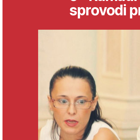
sprovodi 