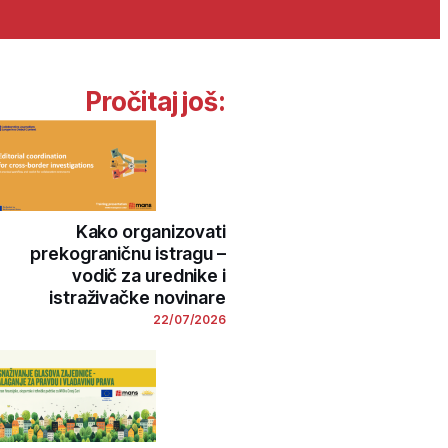
Pročitaj još:
Kako organizovati
prekograničnu istragu –
vodič za urednike i
istraživačke novinare
22/07/2026