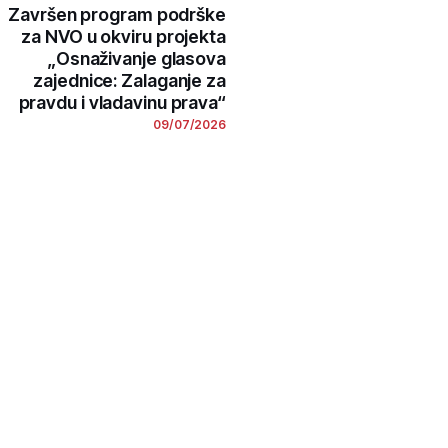
Završen program podrške
za NVO u okviru projekta
„Osnaživanje glasova
zajednice: Zalaganje za
pravdu i vladavinu prava“
09/07/2026