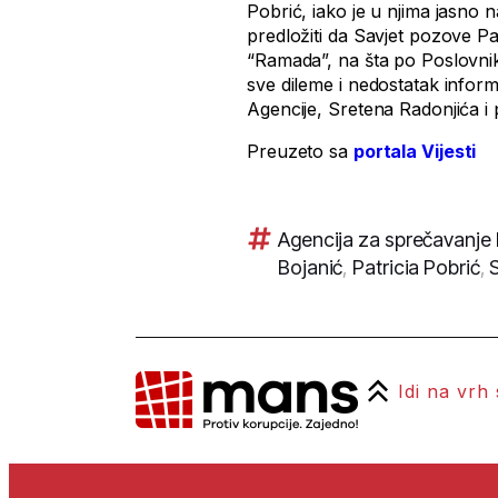
Pobrić, iako je u njima jasno 
predložiti da Savjet pozove Pat
“Ramada”, na šta po Poslovniku
sve dileme i nedostatak infor
Agencije, Sretena Radonjića i 
Preuzeto sa
portala Vijesti
Agencija za sprečavanje 
Bojanić
,
Patricia Pobrić
,
Idi na vrh