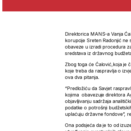
Direktorica MANS-a Vanja Ćalo
korupcije Sreten Radonjić ne 
obaveze u izradi procedura za
sredstava iz državnog budžet
Zbog toga će Ćalović,koja je čl
koje treba da raspravlja o izv
ova dva pitanja.
“Predložiću da Savjet raspravl
kojima obavezuje direktora Ag
objavljivanju sadržaja analitičk
podatke o potrošnji budžetski
uplaćuju državne fondove”, rek
Ona podsjeća da je to od izuze