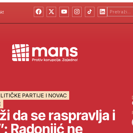
kt
LITIČKE PARTIJE I NOVAC
E
ži da se raspravlja i
: Radonjić ne