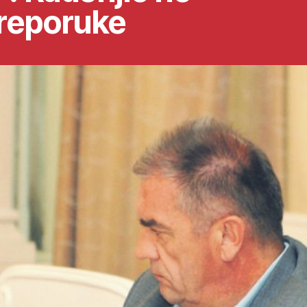
preporuke