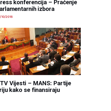
ress konferencija – Praćenje
arlamentarnih izbora
/10/2016
TV Vijesti – MANS: Partije
riju kako se finansiraju
/09/2016