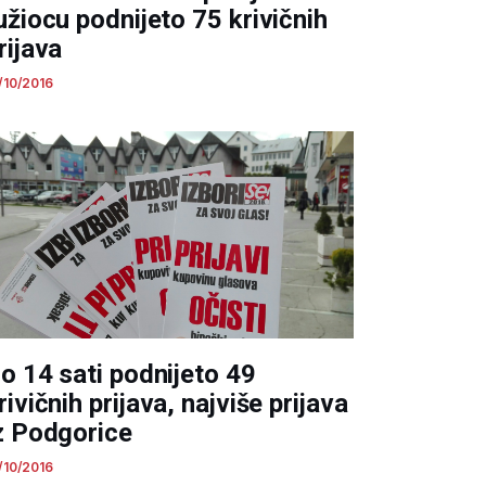
užiocu podnijeto 75 krivičnih
rijava
/10/2016
o 14 sati podnijeto 49
rivičnih prijava, najviše prijava
z Podgorice
/10/2016