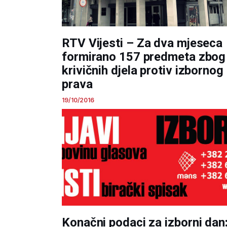
RTV Vijesti – Za dva mjeseca
formirano 157 predmeta zbog
krivičnih djela protiv izbornog
prava
19/10/2016
Konačni podaci za izborni dan