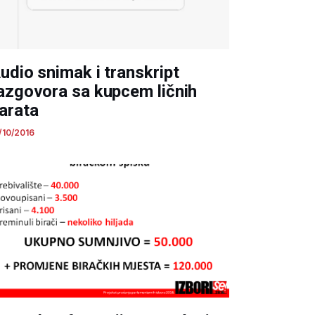
udio snimak i transkript
azgovora sa kupcem ličnih
arata
/10/2016