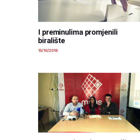
I preminulima promjenili
biralište
15/10/2016