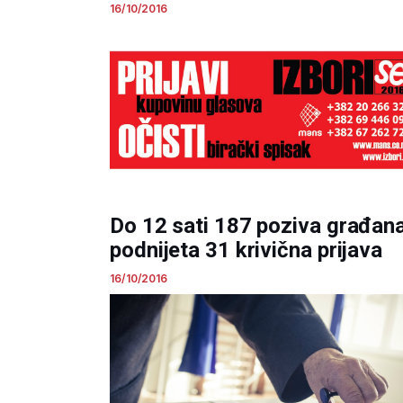
16/10/2016
Do 12 sati 187 poziva građana
podnijeta 31 krivična prijava
16/10/2016