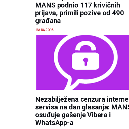
MANS podnio 117 krivičnih
prijava, primili pozive od 490
građana
16/10/2016
Nezabilježena cenzura interne
servisa na dan glasanja: MAN
osuđuje gašenje Vibera i
WhatsApp-a