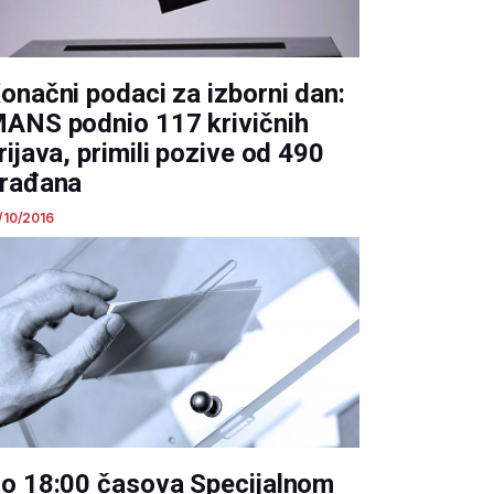
onačni podaci za izborni dan:
ANS podnio 117 krivičnih
rijava, primili pozive od 490
rađana
/10/2016
o 18:00 časova Specijalnom