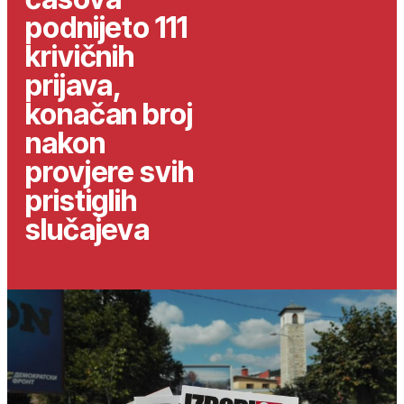
podnijeto 111
krivičnih
prijava,
konačan broj
nakon
provjere svih
pristiglih
slučajeva