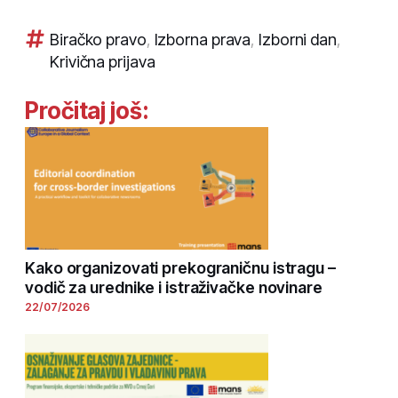
Biračko pravo
,
Izborna prava
,
Izborni dan
,
Krivična prijava
Pročitaj još:
Kako organizovati prekograničnu istragu –
vodič za urednike i istraživačke novinare
22/07/2026