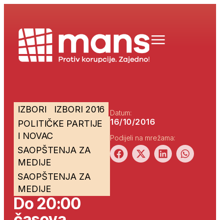
IZBORI
IZBORI 2016
Datum:
16/10/2016
POLITIČKE PARTIJE
I NOVAC
Podijeli na mrežama:
SAOPŠTENJA ZA
MEDIJE
SAOPŠTENJA ZA
MEDIJE
Do 20:00
časova