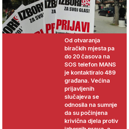
Od otvaranja
biračkih mjesta pa
do 20 časova na
SOS telefon MANS
je kontaktiralo 489
građana. Većina
prijavljenih
slučajeva se
odnosila na sumnje
da su počinjena
krivična djela protiv