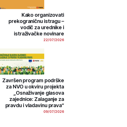
Kako organizovati
prekograničnu istragu –
vodič za urednike i
istraživačke novinare
22/07/2026
Završen program podrške
za NVO u okviru projekta
„Osnaživanje glasova
zajednice: Zalaganje za
pravdu i vladavinu prava“
09/07/2026