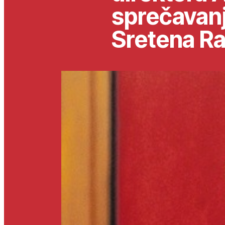
sprečavanj
Sretena Ra