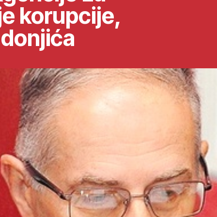
e korupcije,
donjića