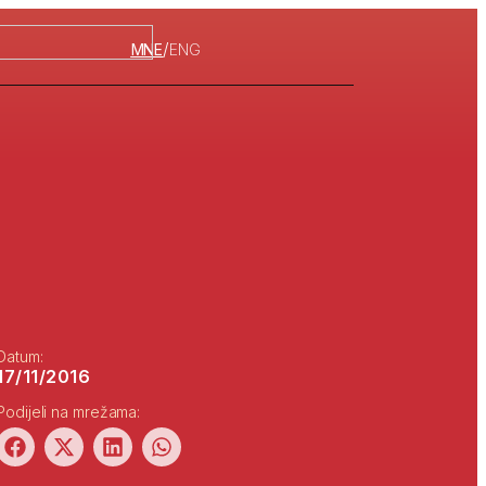
/
MNE
ENG
Datum:
17/11/2016
Podijeli na mrežama: