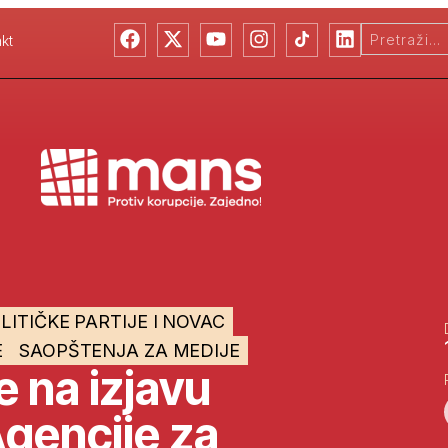
kt
LITIČKE PARTIJE I NOVAC
E
SAOPŠTENJA ZA MEDIJE
 na izjavu
Agencije za