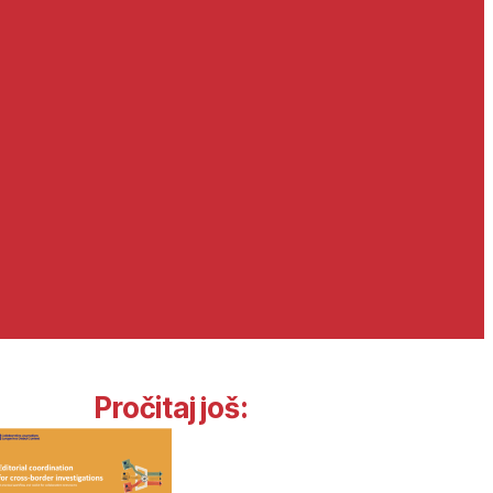
Pročitaj još: