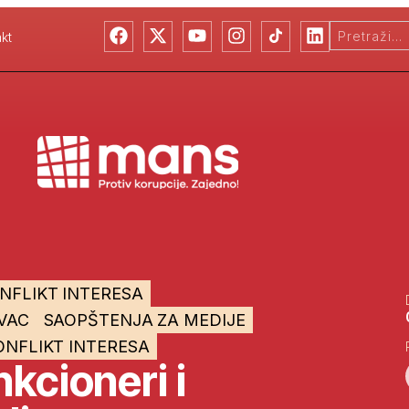
kt
ONFLIKT INTERESA
OVAC
SAOPŠTENJA ZA MEDIJE
NFLIKT INTERESA
kcioneri i