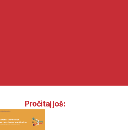
Pročitaj još: