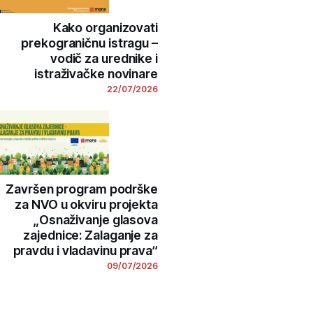
Kako organizovati
prekograničnu istragu –
vodič za urednike i
istraživačke novinare
22/07/2026
Završen program podrške
za NVO u okviru projekta
„Osnaživanje glasova
zajednice: Zalaganje za
pravdu i vladavinu prava“
09/07/2026