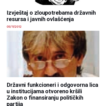
Izvještaj o zloupotrebama državnih
resursa i javnih ovlašćenja
05/11/2012
Državni funkcioneri i odgovorna lica
u institucijama otvoreno kršili
Zakon o finansiranju političkih
partija