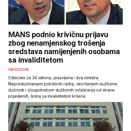
MANS podnio krivičnu prijavu
zbog nenamjenskog trošenja
sredstava namijenjenih osobama
sa invaliditetom
08/02/2016
Oštećeni za 34 miliona, prijavljena i dva ministra
Nepreduzimanjem potrebnih radnji, nevršenjem službene
dužnosti i zloupotrebom službenih ovlašćenja od strane
prijavljenih, licima sa invaliditetom kršena