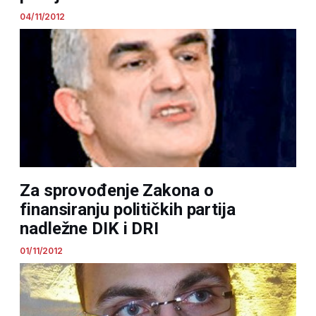
04/11/2012
Za sprovođenje Zakona o
finansiranju političkih partija
nadležne DIK i DRI
01/11/2012