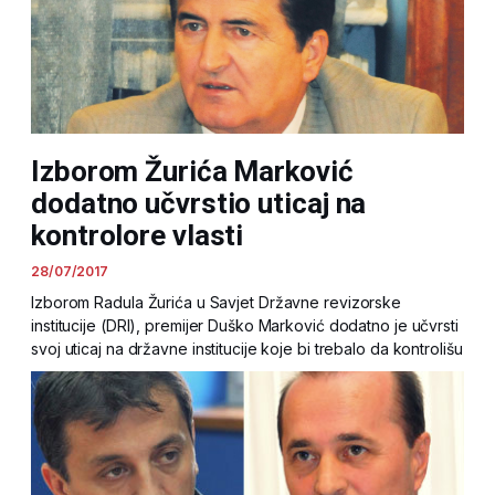
Izborom Žurića Marković
dodatno učvrstio uticaj na
kontrolore vlasti
28/07/2017
Izborom Radula Žurića u Savjet Državne revizorske
institucije (DRI), premijer Duško Marković dodatno je učvrsti
svoj uticaj na državne institucije koje bi trebalo da kontrolišu