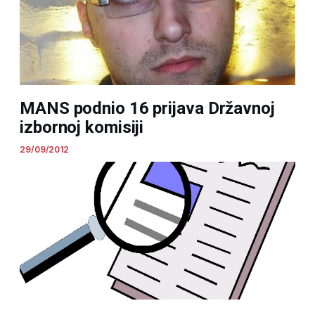
MANS podnio 16 prijava Državnoj
izbornoj komisiji
29/09/2012