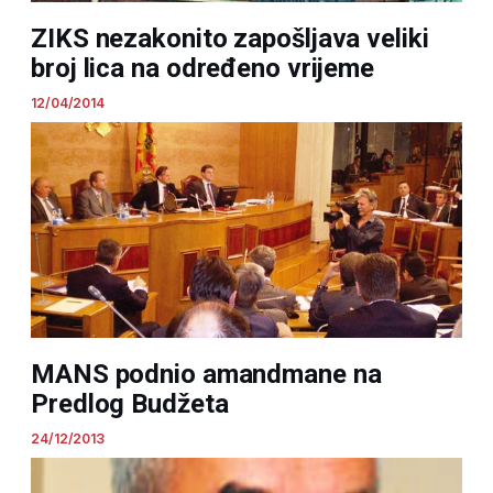
ZIKS nezakonito zapošljava veliki
broj lica na određeno vrijeme
12/04/2014
MANS podnio amandmane na
Predlog Budžeta
24/12/2013