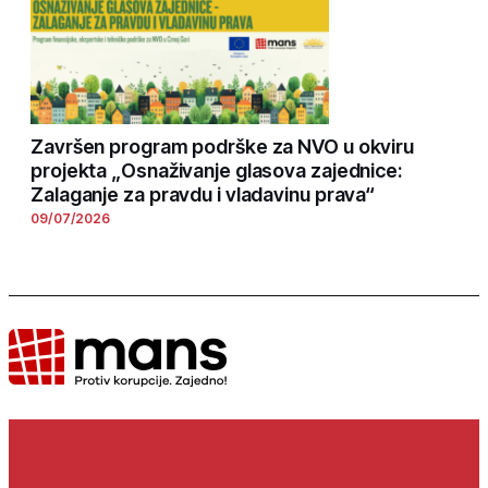
Završen program podrške za NVO u okviru
projekta „Osnaživanje glasova zajednice:
Zalaganje za pravdu i vladavinu prava“
09/07/2026