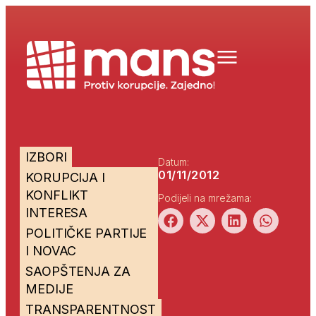
IZBORI
Datum:
01/11/2012
KORUPCIJA I
KONFLIKT
Podijeli na mrežama:
INTERESA
POLITIČKE PARTIJE
I NOVAC
SAOPŠTENJA ZA
MEDIJE
TRANSPARENTNOST