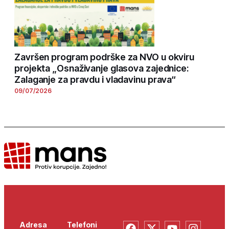
Završen program podrške za NVO u okviru
projekta „Osnaživanje glasova zajednice:
Zalaganje za pravdu i vladavinu prava“
09/07/2026
Adresa
Telefoni