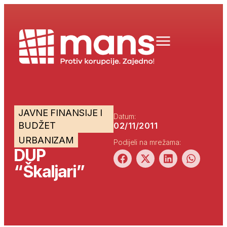
JAVNE FINANSIJE I
Datum:
BUDŽET
02/11/2011
URBANIZAM
Podijeli na mrežama:
DUP
“Škaljari”