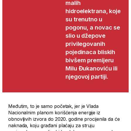
malih
hidroelektrana, koje
su trenutno u
pogonu, a novac se
slio u džepove
privilegovanih
pojedinaca bliskih
bivšem premijeru
Milu Đukanoviću ili
njegovoj partiji.
Međutim, to je samo početak, jer je Vlada
Nacionalnim planom korišćenja energije iz
obnovljivih izvora do 2020. godine procijenila da će
naknada, koju građani plaćaju za struju