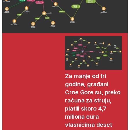
Za manje od tri
godine, građani
Crne Gore su, preko
računa za struju,
platili skoro 4,7
miliona eura
vlasnicima deset