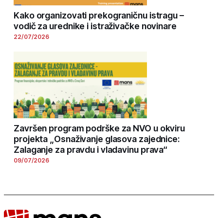
Kako organizovati prekograničnu istragu –
vodič za urednike i istraživačke novinare
22/07/2026
Završen program podrške za NVO u okviru
projekta „Osnaživanje glasova zajednice:
Zalaganje za pravdu i vladavinu prava“
09/07/2026