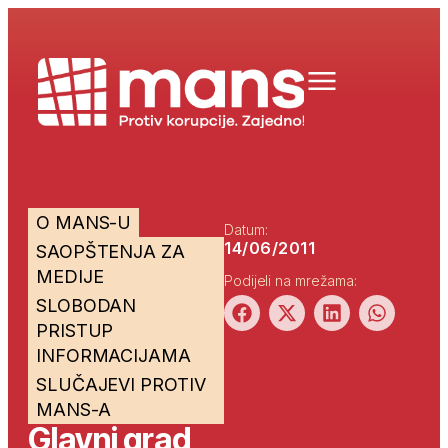
O MANS-U
Datum:
14/06/2011
SAOPŠTENJA ZA
MEDIJE
Podijeli na mrežama:
SLOBODAN
PRISTUP
INFORMACIJAMA
SLUČAJEVI PROTIV
MANS-A
Glavni grad