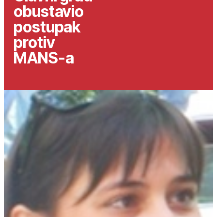
obustavio
postupak
protiv
MANS-a