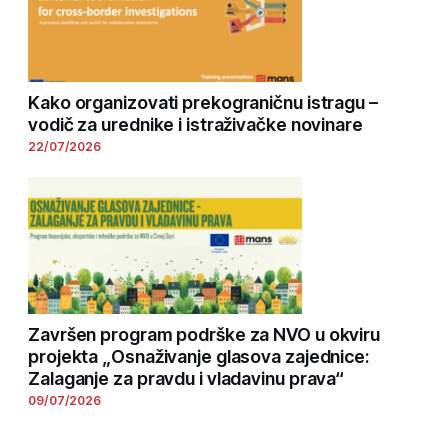
Kako organizovati prekograničnu istragu –
vodič za urednike i istraživačke novinare
22/07/2026
Završen program podrške za NVO u okviru
projekta „Osnaživanje glasova zajednice:
Zalaganje za pravdu i vladavinu prava“
09/07/2026