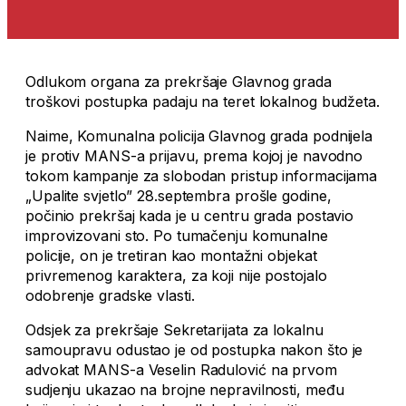
Odlukom organa za prekršaje Glavnog grada
troškovi postupka padaju na teret lokalnog budžeta.
Naime, Komunalna policija Glavnog grada podnijela
je protiv MANS-a prijavu, prema kojoj je navodno
tokom kampanje za slobodan pristup informacijama
„Upalite svjetlo” 28.septembra prošle godine,
počinio prekršaj kada je u centru grada postavio
improvizovani sto. Po tumačenju komunalne
policije, on je tretiran kao montažni objekat
privremenog karaktera, za koji nije postojalo
odobrenje gradske vlasti.
Odsjek za prekršaje Sekretarijata za lokalnu
samoupravu odustao je od postupka nakon što je
advokat MANS-a Veselin Radulović na prvom
sudjenju ukazao na brojne nepravilnosti, među