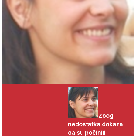
Zbog
nedostatka dokaza
da su počinili