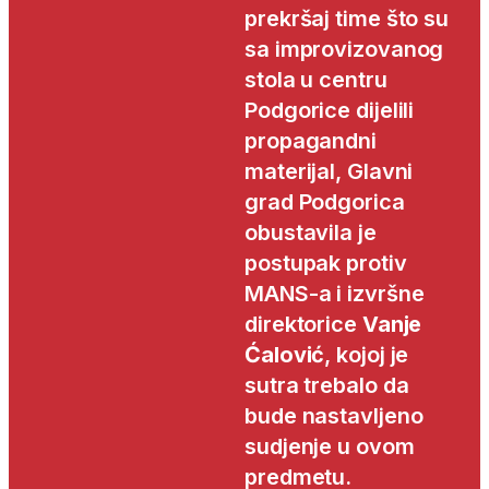
prekršaj time što su
sa improvizovanog
stola u centru
Podgorice dijelili
propagandni
materijal, Glavni
grad Podgorica
obustavila je
postupak protiv
MANS-a i izvršne
direktorice
Vanje
Ćalović
, kojoj je
sutra trebalo da
bude nastavljeno
sudjenje u ovom
predmetu.