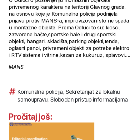
U Odluci o postavljenju montažnih objekata
privremenog karaktera na teritoriji Glavnog grada,
na osnovu koje je Komunalna policija podnijela
prijavu protiv MANS-a, improvizovani sto ne spada
u montažne objekte. Prema Odluci to su: kiosci,
zatvorene bašte,sportske hale i drugi sportski
objekti, hangari, skladišta,parking objekti,tende,
oglasni panoi, privremeni objekti za potrebe elektro
i RTV sistema i vitrine,kazan za kukuruz, splavovi….
MANS
Komunalna policija
,
Sekretarijat za lokalnu
samoupravu
,
Slobodan pristup informacijama
Pročitaj još: