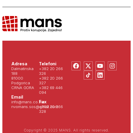
Adresa
Telefoni
Dalmatinska
+382 20 266
188
326
81000
+382 20 266
Podgorica
327
CRNA GORA
+382 69 446
094
Email
Fax
info@mans.co.me
nvomans.sos@gmail.com
+382 20 266
328
Copyright © 2025 MANS. All rights reserved.