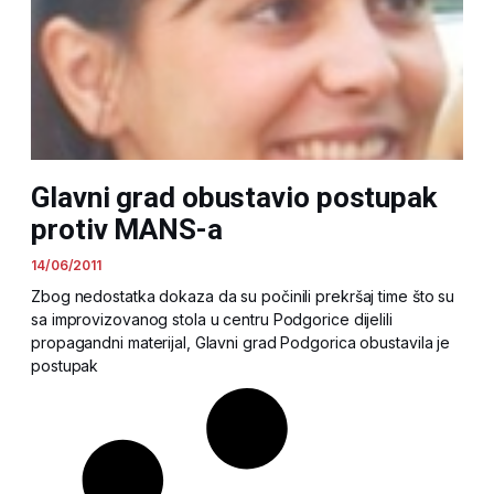
Glavni grad obustavio postupak
protiv MANS-a
14/06/2011
Zbog nedostatka dokaza da su počinili prekršaj time što su
sa improvizovanog stola u centru Podgorice dijelili
propagandni materijal, Glavni grad Podgorica obustavila je
postupak