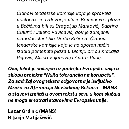
Članovi tenderske komisije koja je sprovela
postupak za izdavanje plaže Kamenovo i plaže
u Bečićima bili su Dragoljub Marković, Sabrina
Čuturić i Jelena Pavićević, dok je zamjenik
člana/asistent bio Darko Kuljača. Članovi
tenderske komisije koja je na sporan način
izdala pomenute plaže u Ulcinju bili su Klaudija
Pejović, Milica Vujanović i Andrej Purić.
Ovaj tekst je sačinjen uz podršku Evropske unije u
sklopu projekta “Nulta tolerancija na korupciju”.
Za sadržaj ovog teksta odgovorna je isključivo
Mreža za Afirmaciju Nevladinog Sektora – MANS,
a stavovi iznijeti u ovom tekstu se ni u kom slučaju
ne mogu smatrati stavovima Evropske unije.
Lazar Grdinić (MANS)
Biljanja Matijašević