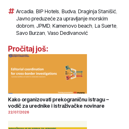
Arcadia
,
BIP Hotels
,
Budva
,
Draginja Stanišić
,
Javno preduzeće za upravljanje morskim
dobrom
,
JPMD
,
Kamenovo beach
,
La Suerte
,
Savo Burzan
,
Vaso Dedivanović
Pročitaj još:
Kako organizovati prekograničnu istragu –
vodič za urednike i istraživačke novinare
22/07/2026