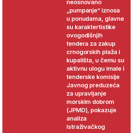
neosnovano
„pumpanje“ iznosa
u ponudama, glavne
su karaktertistike
ovogodišnjih
tendera za zakup
crnogorskih plaža i
kupališta, u čemu su
aktivnu ulogu imale i
tenderske komisije
Javnog preduzeća
za upravljanje
morskim dobrom
(JPMD), pokazuje
analiza
Istraživačkog