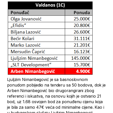
Ljuljzim Nimanbegović je sa basnoslovnom
ponudom pobijedio na tenderu sa 50 bodova, dok je
Arben Nimanbegović bio drugorangirani zbog
referenci i iskustva, na osnovu kojih je ostvario 21
bod, uz 1.68 osvojen bod za ponuđenu cijenu koja
je bila za samo 47€ veća od minimalne cijene. Kao i
u budvanskom slučaju Ljuljzim Nimanbegović