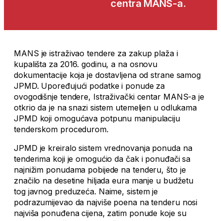
centra MANS-a.
MANS je istraživao tendere za zakup plaža i
kupališta za 2016. godinu, a na osnovu
dokumentacije koja je dostavljena od strane samog
JPMD. Upoređujući podatke i ponude za
ovogodišnje tendere, Istraživački centar MANS-a je
otkrio da je na snazi sistem utemeljen u odlukama
JPMD koji omogućava potpunu manipulaciju
tenderskom procedurom.
JPMD je kreiralo sistem vrednovanja ponuda na
tenderima koji je omogućio da čak i ponuđači sa
najnižim ponudama pobijede na tenderu, što je
značilo na desetine hiljada eura manje u budžetu
tog javnog preduzeća. Naime, sistem je
podrazumijevao da najviše poena na tenderu nosi
najviša ponuđena cijena, zatim ponude koje su