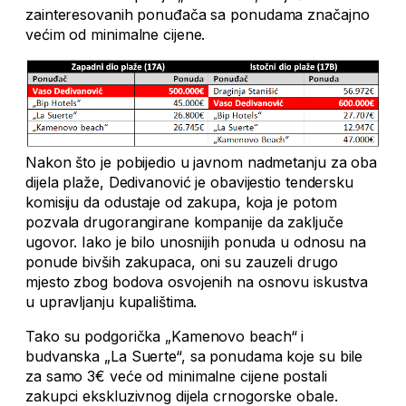
zainteresovanih ponuđača sa ponudama značajno
većim od minimalne cijene.
Nakon što je pobijedio u javnom nadmetanju za oba
dijela plaže, Dedivanović je obavijestio tendersku
komisiju da odustaje od zakupa, koja je potom
pozvala drugorangirane kompanije da zaključe
ugovor. Iako je bilo unosnijih ponuda u odnosu na
ponude bivših zakupaca, oni su zauzeli drugo
mjesto zbog bodova osvojenih na osnovu iskustva
u upravljanju kupalištima.
Tako su podgorička „Kamenovo beach“ i
budvanska „La Suerte“, sa ponudama koje su bile
za samo 3€ veće od minimalne cijene postali
zakupci ekskluzivnog dijela crnogorske obale.