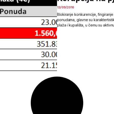
13/09/2016
Blokiranje konkurencije, fingiran
ponudama, glavne su karaktertist
plaža i kupališta, u čemu su aktivn