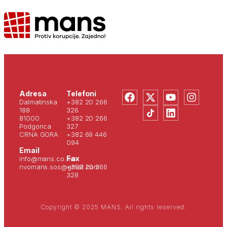
Adresa
Telefoni
Dalmatinska
+382 20 266
188
326
81000
+382 20 266
Podgorica
327
CRNA GORA
+382 69 446
094
Email
Fax
info@mans.co.me
nvomans.sos@gmail.com
+382 20 266
328
Copyright © 2025 MANS. All rights reserved.