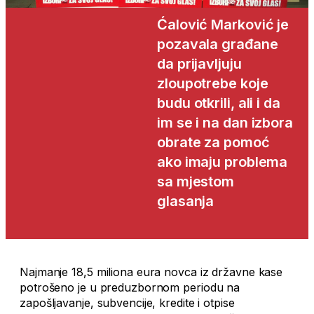
Ćalović Marković je
pozavala građane
da prijavljuju
zloupotrebe koje
budu otkrili, ali i da
im se i na dan izbora
obrate za pomoć
ako imaju problema
sa mjestom
glasanja
Najmanje 18,5 miliona eura novca iz državne kase
potrošeno je u preduzbornom periodu na
zapošljavanje, subvencije, kredite i otpise