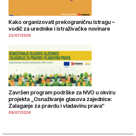
Kako organizovati prekograničnu istragu –
vodič za urednike i istraživačke novinare
22/07/2026
Završen program podrške za NVO u okviru
projekta „Osnaživanje glasova zajednice:
Zalaganje za pravdu i vladavinu prava“
09/07/2026