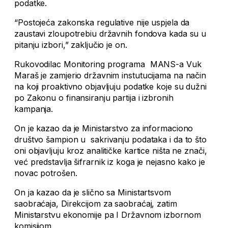
podatke.
“Postojeća zakonska regulative nije uspjela da
zaustavi zloupotrebiu državnih fondova kada su u
pitanju izbori,” zaključio je on.
Rukovodilac Monitoring programa MANS-a Vuk
Maraš je zamjerio državnim instutucijama na način
na koji proaktivno objavljuju podatke koje su dužni
po Zakonu o finansiranju partija i izbronih
kampanja.
On je kazao da je Ministarstvo za informaciono
društvo šampion u sakrivanju podataka i da to što
oni objavljuju kroz analitičke kartice ništa ne znači,
već predstavlja šifrarnik iz koga je nejasno kako je
novac potrošen.
On ja kazao da je slično sa Ministartsvom
saobraćaja, Direkcijom za saobraćaj, zatim
Ministarstvu ekonomije pa I Državnom izbornom
komisijom.