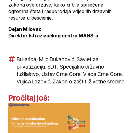
zakona ove države, kako bi bila spriječena
ogromna šteta i rasporodaja vrijednih državnih
resursa u bescjenje.
Dejan Milovac
Direktor Istraživačkog centra MANS-a
Buljarica
,
Milo Đukanović
,
Savjet za
privatizaciju
,
SDT
,
Specijalno državno
tužilaštvo
,
Ustav Crne Gore
,
Vlada Crne Gore
,
Vujica Lazović
,
Zakon o zaštiti životne sredine
Pročitaj još: