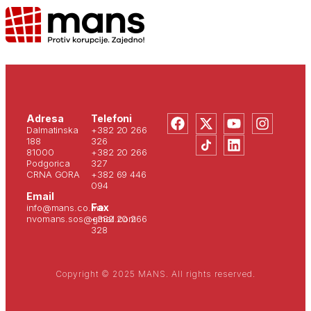
Adresa
Telefoni
Dalmatinska
+382 20 266
188
326
81000
+382 20 266
Podgorica
327
CRNA GORA
+382 69 446
094
Email
Fax
info@mans.co.me
nvomans.sos@gmail.com
+382 20 266
328
Copyright © 2025 MANS. All rights reserved.