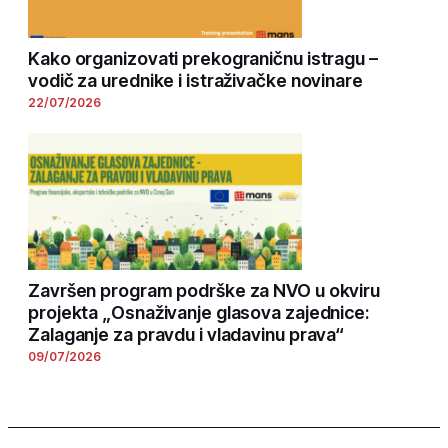
Kako organizovati prekograničnu istragu –
vodič za urednike i istraživačke novinare
22/07/2026
Završen program podrške za NVO u okviru
projekta „Osnaživanje glasova zajednice:
Zalaganje za pravdu i vladavinu prava“
09/07/2026