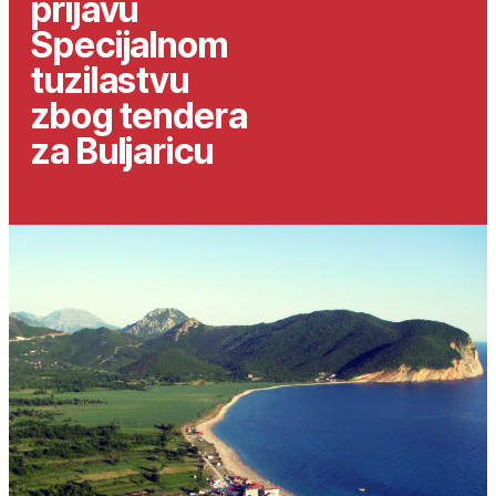
prijavu
Specijalnom
tuzilastvu
zbog tendera
za Buljaricu