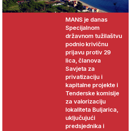
MANS je danas
Specijalnom
državnom tužilaštvu
podnio krivičnu
prijavu protiv 29
lica, članova
Savjeta za
privatizaciju i
kapitalne projekte i
Tenderske komisije
za valorizaciju
lokaliteta Buljarica,
uključujući
predsjednika i