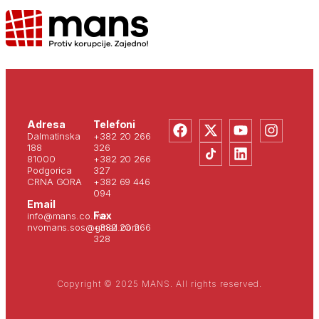
Adresa
Telefoni
Dalmatinska
+382 20 266
188
326
81000
+382 20 266
Podgorica
327
CRNA GORA
+382 69 446
094
Email
Fax
info@mans.co.me
nvomans.sos@gmail.com
+382 20 266
328
Copyright © 2025 MANS. All rights reserved.