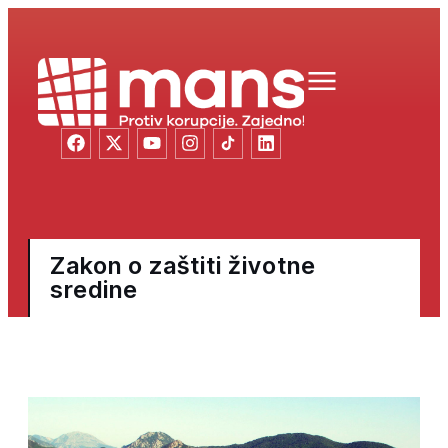
Zakon o zaštiti životne
sredine