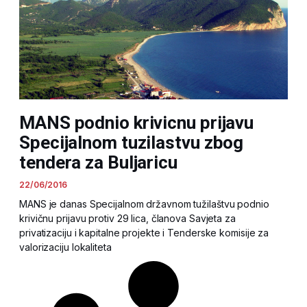
MANS podnio krivicnu prijavu
Specijalnom tuzilastvu zbog
tendera za Buljaricu
22/06/2016
MANS je danas Specijalnom državnom tužilaštvu podnio
krivičnu prijavu protiv 29 lica, članova Savjeta za
privatizaciju i kapitalne projekte i Tenderske komisije za
valorizaciju lokaliteta