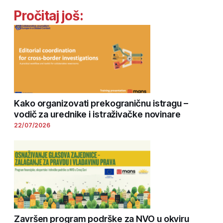
Pročitaj još:
Kako organizovati prekograničnu istragu –
vodič za urednike i istraživačke novinare
22/07/2026
Završen program podrške za NVO u okviru