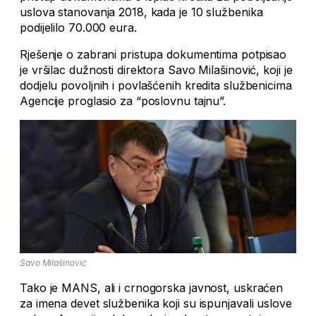
uslova stanovanja 2018, kada je 10 službenika
podijelilo 70.000 eura.
Rješenje o zabrani pristupa dokumentima potpisao
je vršilac dužnosti direktora Savo Milašinović, koji je
dodjelu povoljnih i povlašćenih kredita službenicima
Agencije proglasio za “poslovnu tajnu”.
Savo Milašinović
Tako je MANS, ali i crnogorska javnost, uskraćen
za imena devet službenika koji su ispunjavali uslove