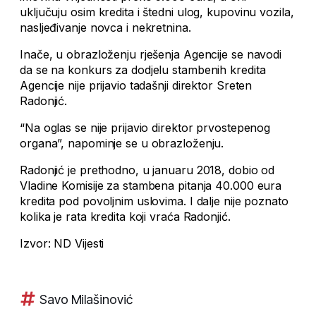
uključuju osim kredita i štedni ulog, kupovinu vozila,
nasljeđivanje novca i nekretnina.
Inače, u obrazloženju rješenja Agencije se navodi
da se na konkurs za dodjelu stambenih kredita
Agencije nije prijavio tadašnji direktor Sreten
Radonjić.
“Na oglas se nije prijavio direktor prvostepenog
organa”, napominje se u obrazloženju.
Radonjić je prethodno, u januaru 2018, dobio od
Vladine Komisije za stambena pitanja 40.000 eura
kredita pod povoljnim uslovima. I dalje nije poznato
kolika je rata kredita koji vraća Radonjić.
Izvor: ND Vijesti
Savo Milašinović