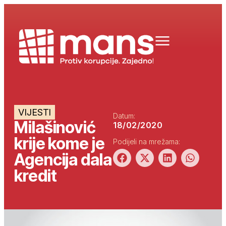
VIJESTI
Datum:
Milašinović
18/02/2020
krije kome je
Podijeli na mrežama:
Agencija dala
kredit