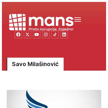
Savo Milašinović