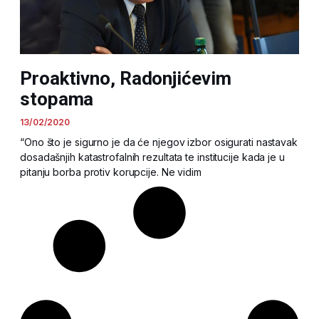
Proaktivno, Radonjićevim
stopama
13/02/2020
“Ono što je sigurno je da će njegov izbor osigurati nastavak
dosadašnjih katastrofalnih rezultata te institucije kada je u
pitanju borba protiv korupcije. Ne vidim