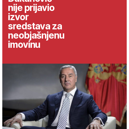
nije prijavio
izvor
sredstava za
neobjašnjenu
imovinu