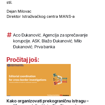
stil.
Dejan Milovac
Direktor Istraživačkog centra MANS-a
Aco Đukanović
,
Agencija za sprečavanje
korupcije
,
ASK
,
Blažo Đukanović
,
Milo
Đukanović
,
Prva banka
Pročitaj još:
Kako organizovati prekograničnu istragu –