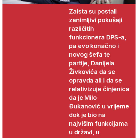
Zaista su postali
zanimljivi pokušaji
različitih
funkcionera DPS-a,
pa evo konačno i
novog šefa te
partije, Danijela
Živkovića da se
opravda ali i da se
relativizuje činjenica
da je Milo
Đukanović u vrijeme
dok je bio na
najvišim funkcijama
u državi, u