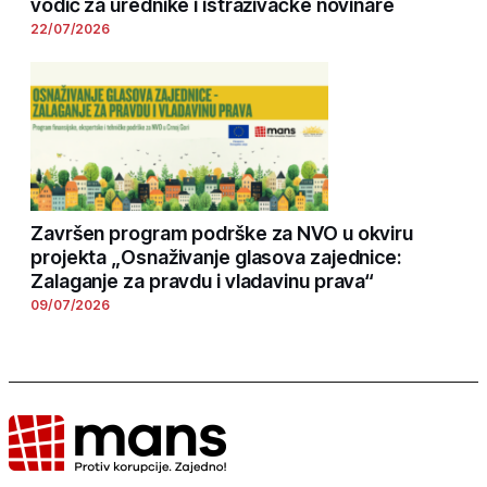
vodič za urednike i istraživačke novinare
22/07/2026
Završen program podrške za NVO u okviru
projekta „Osnaživanje glasova zajednice:
Zalaganje za pravdu i vladavinu prava“
09/07/2026