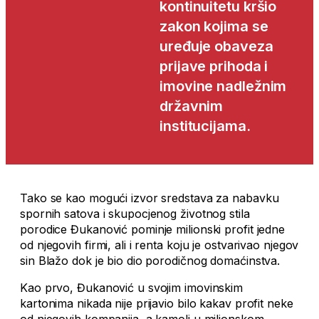
kontinuitetu kršio
zakon kojima se
uređuje obaveza
prijave prihoda i
imovine nadležnim
državnim
institucijama.
Tako se kao mogući izvor sredstava za nabavku
spornih satova i skupocjenog životnog stila
porodice Đukanović pominje milionski profit jedne
od njegovih firmi, ali i renta koju je ostvarivao njegov
sin Blažo dok je bio dio porodičnog domaćinstva.
Kao prvo, Đukanović u svojim imovinskim
kartonima nikada nije prijavio bilo kakav profit neke