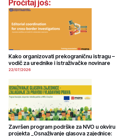
Pročitaj još:
Kako organizovati prekograničnu istragu –
vodič za urednike i istraživačke novinare
22/07/2026
Završen program podrške za NVO u okviru
projekta „Osnaživanje glasova zajednice: