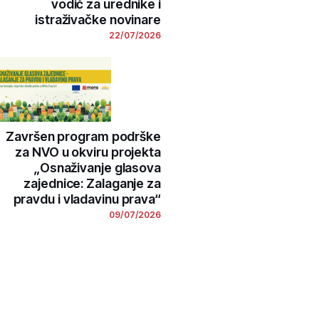
vodič za urednike i
istraživačke novinare
22/07/2026
Završen program podrške
za NVO u okviru projekta
„Osnaživanje glasova
zajednice: Zalaganje za
pravdu i vladavinu prava“
09/07/2026