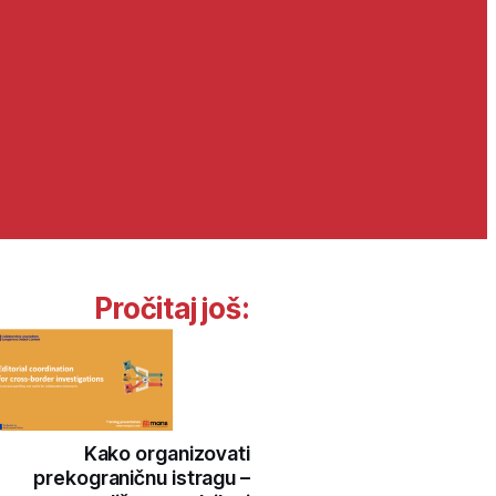
Pročitaj još:
Kako organizovati
prekograničnu istragu –