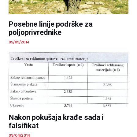
Posebne linije podrške za
poljoprivrednike
05/05/2014
Nakon pokušaja krađe sada i
falsifikat
09/04/2014