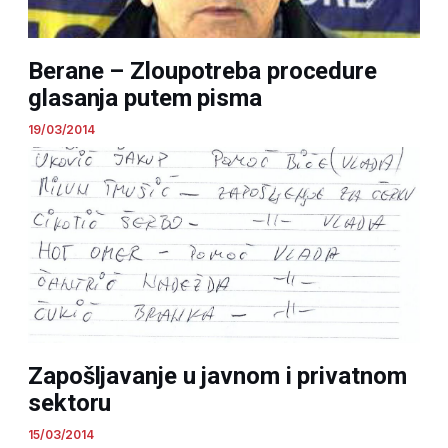
Berane – Zloupotreba procedure
glasanja putem pisma
19/03/2014
Zapošljavanje u javnom i privatnom
sektoru
15/03/2014