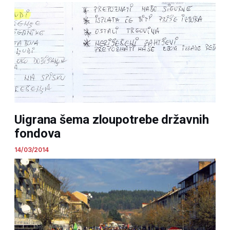
Uigrana šema zloupotrebe državnih
fondova
14/03/2014