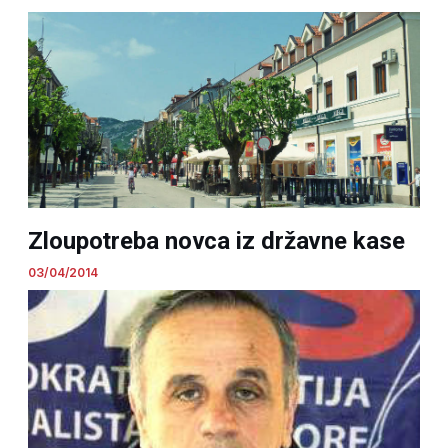
Zloupotreba novca iz državne kase
03/04/2014