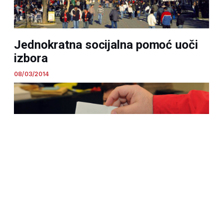
Jednokratna socijalna pomoć uoči
izbora
08/03/2014
Birače sele prema potrebi
05/03/2014