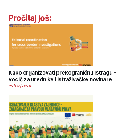
Pročitaj još:
Kako organizovati prekograničnu istragu –
vodič za urednike i istraživačke novinare
22/07/2026