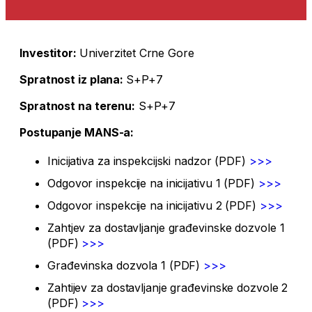
Investitor:
Univerzitet Crne Gore
Spratnost iz plana:
S+P+7
Spratnost na terenu:
S+P+7
Postupanje MANS-a:
Inicijativa za inspekcijski nadzor (PDF)
>>>
Odgovor inspekcije na inicijativu 1 (PDF)
>>>
Odgovor inspekcije na inicijativu 2 (PDF)
>>>
Zahtjev za dostavljanje građevinske dozvole 1
(PDF)
>>>
Građevinska dozvola 1 (PDF)
>>>
Zahtijev za dostavljanje građevinske dozvole 2
(PDF)
>>>