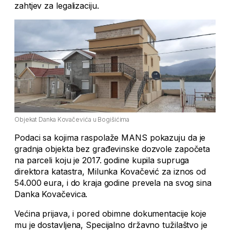
zahtjev za legalizaciju.
Objekat Danka Kovačevića u Bogišićima
Podaci sa kojima raspolaže MANS pokazuju da je
gradnja objekta bez građevinske dozvole započeta
na parceli koju je 2017. godine kupila supruga
direktora katastra, Milunka Kovačević za iznos od
54.000 eura, i do kraja godine prevela na svog sina
Danka Kovačevica.
Većina prijava, i pored obimne dokumentacije koje
mu je dostavljena, Specijalno državno tužilaštvo je