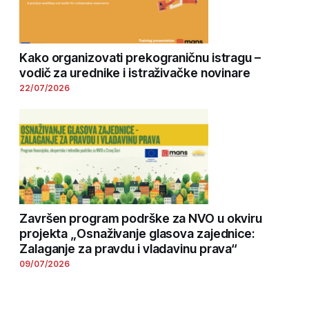
Kako organizovati prekograničnu istragu –
vodič za urednike i istraživačke novinare
22/07/2026
Završen program podrške za NVO u okviru
projekta „Osnaživanje glasova zajednice:
Zalaganje za pravdu i vladavinu prava“
09/07/2026