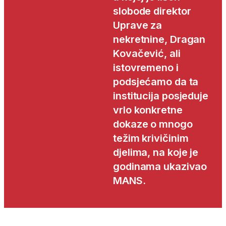
slobode direktor
Uprave za
nekretnine, Dragan
Kovačević, ali
istovremeno i
podsjećamo da ta
institucija posjeduje
vrlo konkretne
dokaze o mnogo
težim krivičinim
djelima, na koje je
godinama ukazivao
MANS.