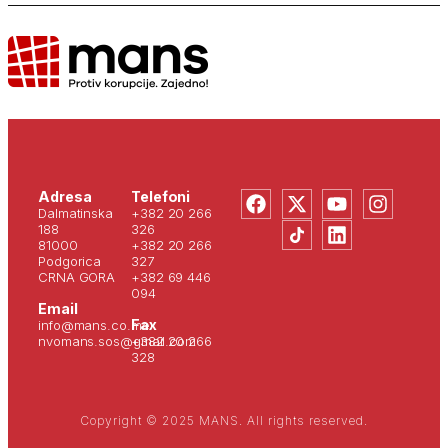
Adresa
Telefoni
Dalmatinska
+382 20 266
188
326
81000
+382 20 266
Podgorica
327
CRNA GORA
+382 69 446
094
Email
Fax
info@mans.co.me
nvomans.sos@gmail.com
+382 20 266
328
Copyright © 2025 MANS. All rights reserved.