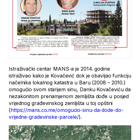
Istraživački centar MANS-a je 2014. godine
istraživao kako je Kovačević dok je obavljao funkciju
načelnika lokalnog katastra u Baru (2008 – 2010.)
omogućio svom starijem sinu, Danku Kovačeviću da
nezakonitom prenamjenom zemljišta dođe u posjed
vrijednog građevinskog zemljišta u toj opštini
(
https://mans.co.me/omogucio-sinu-da-dode-do-
vrijedne-gradevinske-parcele/
).