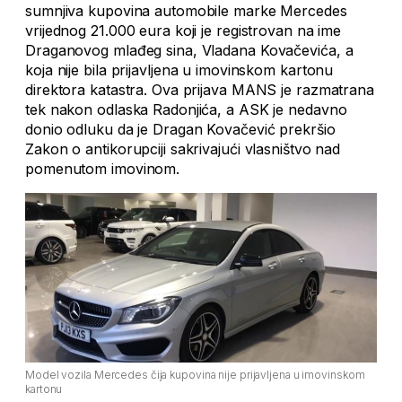
sumnjiva kupovina automobile marke Mercedes
vrijednog 21.000 eura koji je registrovan na ime
Draganovog mlađeg sina, Vladana Kovačevića, a
koja nije bila prijavljena u imovinskom kartonu
direktora katastra. Ova prijava MANS je razmatrana
tek nakon odlaska Radonjića, a ASK je nedavno
donio odluku da je Dragan Kovačević prekršio
Zakon o antikorupciji sakrivajući vlasništvo nad
pomenutom imovinom.
Model vozila Mercedes čija kupovina nije prijavljena u imovinskom
kartonu