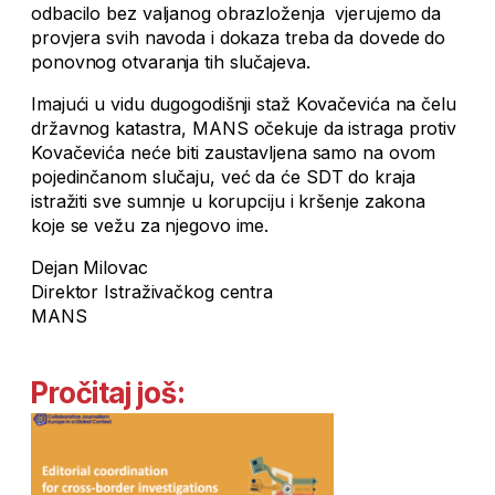
odbacilo bez valjanog obrazloženja vjerujemo da
provjera svih navoda i dokaza treba da dovede do
ponovnog otvaranja tih slučajeva.
Imajući u vidu dugogodišnji staž Kovačevića na čelu
državnog katastra, MANS očekuje da istraga protiv
Kovačevića neće biti zaustavljena samo na ovom
pojedinčanom slučaju, već da će SDT do kraja
istražiti sve sumnje u korupciju i kršenje zakona
koje se vežu za njegovo ime.
Dejan Milovac
Direktor Istraživačkog centra
MANS
Pročitaj još: