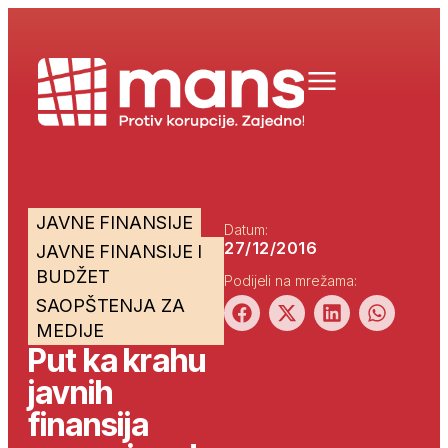
JAVNE FINANSIJE
Datum:
27/12/2016
JAVNE FINANSIJE I
BUDŽET
Podijeli na mrežama:
SAOPŠTENJA ZA
MEDIJE
Put ka krahu
javnih
finansija