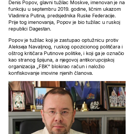
Denis Popov, glavni tužilac Moskve, imenovan je na
funkciju u septembru 2019. godine, ličnim ukazom
Vladimira Putina, predsjednika Ruske Federacije.
Prije tog imenovanja, Popov je bio tužilac u ruskoj
republici Dagestan.
Popov je tužilac koji je zastupao optužnicu protiv
Alekseja Navaljnog, ruskog opozicionog političara i
oštrog kritičara Putinove politike, i koji ga je označio
kao stranog špijuna, a njegovoj antikorupcijskoj
organizacija „FBK“ blokirao račun i naložio
konfiskovanje imovine njenih članova.