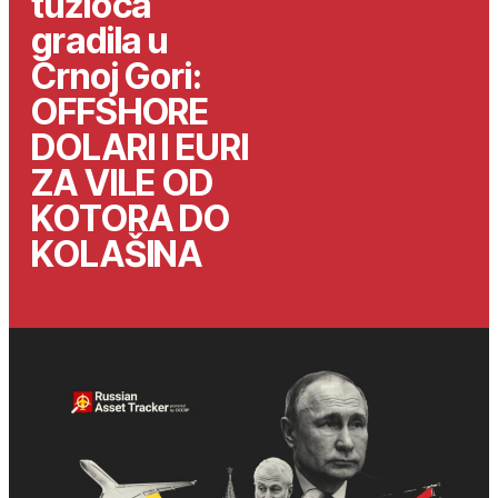
tužioca
gradila u
Crnoj Gori:
OFFSHORE
DOLARI I EURI
ZA VILE OD
KOTORA DO
KOLAŠINA