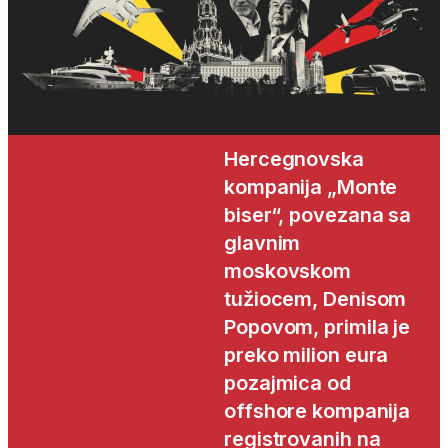
Hercegnovska
kompanija „Monte
biser“, povezana sa
glavnim
moskovskom
tužiocem, Denisom
Popovom, primila je
preko milion eura
pozajmica od
offshore kompanija
registrovanih na