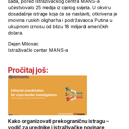
sada, pored Istraživačkog centra MANS-a
učestvovalo 25 medija iz cijelog svijeta. U okviru
dosadašnje istrage koja će se nastaviti, otkrivena je
imovina ruskih oligharha i podržavaoca Putina u
ukupnom iznosu od blizu 18 milijardi američkih
dolara.
Dejan Milovac
Istraživački centar MANS-a
Pročitaj još:
Kako organizovati prekograničnu istragu –
vodič za urednike i istraživačke novinare