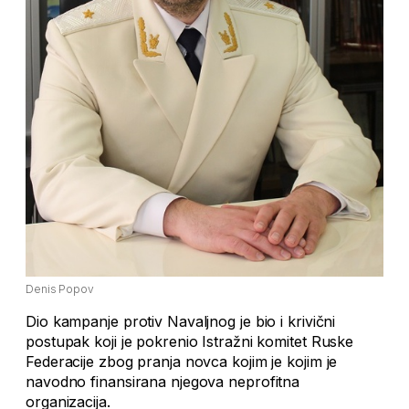
Denis Popov
Dio kampanje protiv Navaljnog je bio i krivični
postupak koji je pokrenio Istražni komitet Ruske
Federacije zbog pranja novca kojim je kojim je
navodno finansirana njegova neprofitna
organizacija.