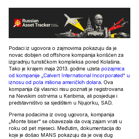
Podaci iz ugovora o zajmovima pokazuju da je
novac dobijen od offshore kompanija korišćen za
izgradnju turističkom kompleksa pored Kolašina.
Tako je krajem maja 2013. godine uzeta
pozajmica
od kompanije „Calvert International Incorporated“ u
iznosu od pola miliona američkih dolara
. Ova
kompanija čiji vlasnici nisu poznati je registrovana
na Nevskim ostrvima u Karibima, ali posjeduje i
predstavništvo sa sjedištem u Njujorku, SAD.
Prema podacima iz ovog ugovora, kompanija
„Monte biser“ se obavezala da ovaj zajam vrati u
roku od pet mjeseci. Međutim, dokumentacija do
koje je došao MANS pokazuju da je ovaj dug