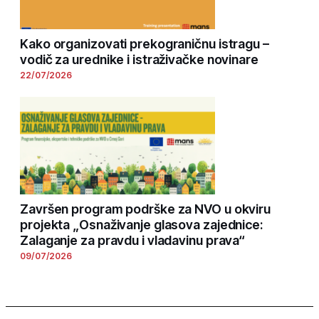
Kako organizovati prekograničnu istragu –
vodič za urednike i istraživačke novinare
22/07/2026
Završen program podrške za NVO u okviru
projekta „Osnaživanje glasova zajednice:
Zalaganje za pravdu i vladavinu prava“
09/07/2026