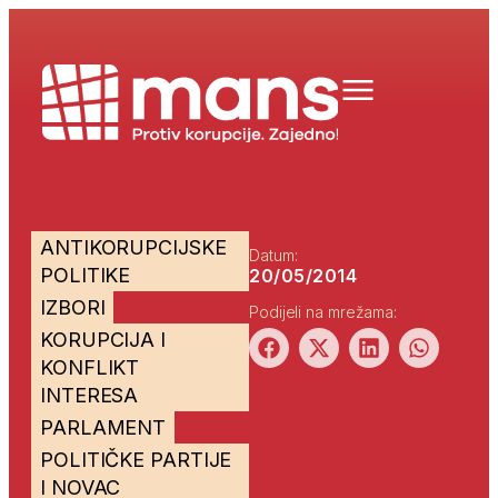
ANTIKORUPCIJSKE
Datum:
POLITIKE
20/05/2014
IZBORI
Podijeli na mrežama:
KORUPCIJA I
KONFLIKT
INTERESA
PARLAMENT
POLITIČKE PARTIJE
I NOVAC