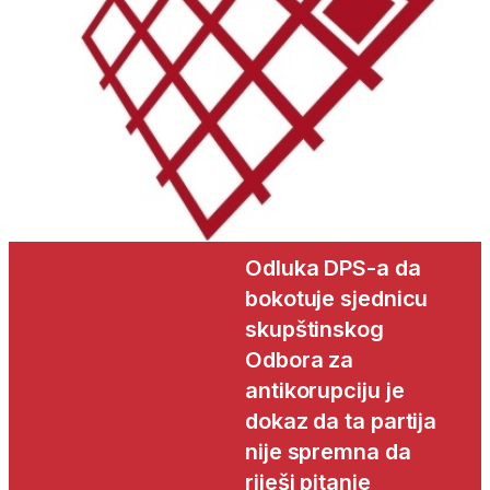
Odluka DPS-a da
bokotuje sjednicu
skupštinskog
Odbora za
antikorupciju je
dokaz da ta partija
nije spremna da
riješi pitanje