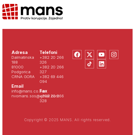
Adresa
Telefoni
Dalmatinska
+382 20 266
188
326
81000
+382 20 266
Podgorica
327
CRNA GORA
+382 69 446
094
Email
Fax
info@mans.co.me
nvomans.sos@gmail.com
+382 20 266
328
Copyright © 2025 MANS. All rights reserved.