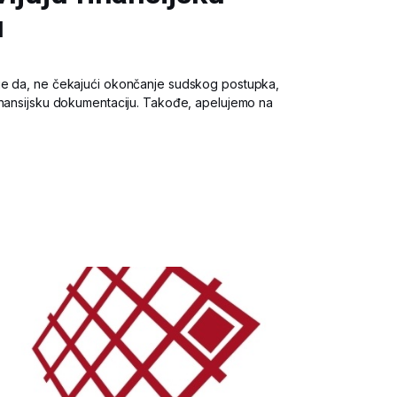
u
je da, ne čekajući okončanje sudskog postupka,
inansijsku dokumentaciju. Takođe, apelujemo na