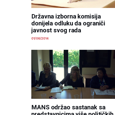
Državna izborna komisija
donijela odluku da ograniči
javnost svog rada
01/06/2014
MANS održao sastanak sa
predstavnicima više političkih