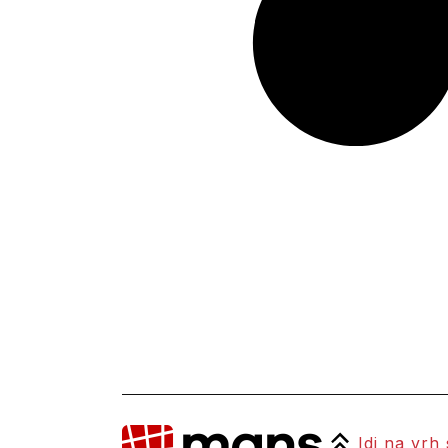
Idi na vrh