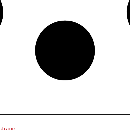
 strane