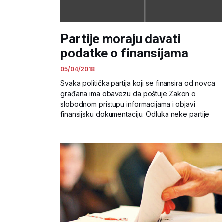
Partije moraju davati
podatke o finansijama
05/04/2018
Svaka politička partija koji se finansira od novca
građana ima obavezu da poštuje Zakon o
slobodnom pristupu informacijama i objavi
finansijsku dokumentaciju. Odluka neke partije