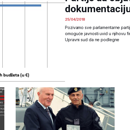
dokumentacij
25/04/2018
Pozivamo sve parlamentarne parti
omoguće javnosti uvid u njihovu f
Upravni sud da ne podlegne