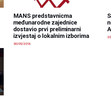
MANS predstavnicma
S
međunarodne zajednice
n
dostavio prvi preliminarni
A
izvjestaj o lokalnim izborima
20
30/05/2014