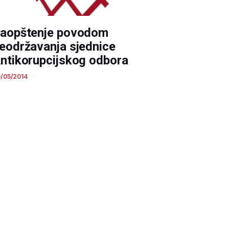
aopštenje povodom
eodržavanja sjednice
ntikorupcijskog odbora
/05/2014