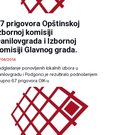
7 prigovora Opštinskoj
zbornoj komisiji
anilovgrada i Izbornoj
omisiji Glavnog grada.
/06/2014
dgledanje ponovljenih lokalnih izbora u
nilovgradu i Podgorici je rezultiralo podnošenjem
upno 67 prigovora OIK-u