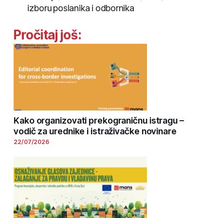
izboru poslanika i odbornika
Pročitaj još:
Kako organizovati prekograničnu istragu –
vodič za urednike i istraživačke novinare
22/07/2026