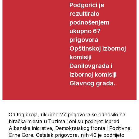
Podgorici je
rezultiralo
podnošenjem
ukupno 67
prigovora
Opštinskoj izbornoj
komisiji
Danilovgrada i
Izbornoj komisiji
Glavnog grada.
Od tog broja, ukupno 27 prigovora se odnosilo na
biračka mjesta u Tuzima i oni su podnijeti ispred
Albanske inicijative, Demokratskog fronta i Pozitivne
Crne Gore. Ostatak prigovora, njih 40 je podnijeto